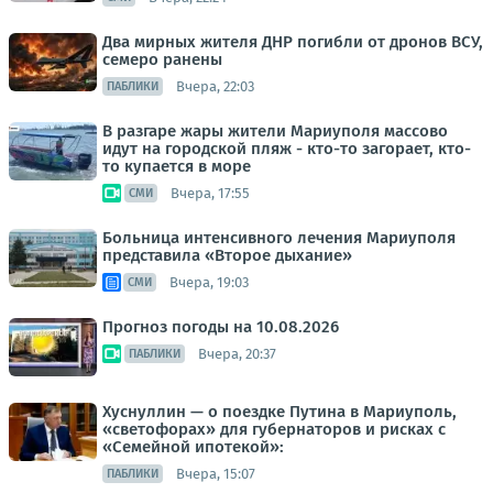
Два мирных жителя ДНР погибли от дронов ВСУ,
семеро ранены
Вчера, 22:03
ПАБЛИКИ
В разгаре жары жители Мариуполя массово
идут на городской пляж - кто-то загорает, кто-
то купается в море
Вчера, 17:55
СМИ
Больница интенсивного лечения Мариуполя
представила «Второе дыхание»
Вчера, 19:03
СМИ
Прогноз погоды на 10.08.2026
Вчера, 20:37
ПАБЛИКИ
Хуснуллин — о поездке Путина в Мариуполь,
«светофорах» для губернаторов и рисках с
«Семейной ипотекой»:
Вчера, 15:07
ПАБЛИКИ