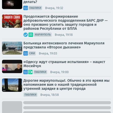
делать?
Вчера, 19:32
ПАБЛИКИ
Продолжается формирование
добровольческого подразделения БАРС ДНР —
оно призвано усилить защиту городов и
районов Республики от БПЛА
Вчера, 19:18
МАРИУПОЛЬ
Больница интенсивного лечения Мариуполя
представила «Второе дыхание»
Вчера, 19:03
СМИ
«Одессу ждут страшные испытания» – нацист
Мосийчук
Вчера, 19:00
ПАБЛИКИ
Дорогие мариупольцы!. Обычно в это время мы
напоминаем вам о нашей традиционной
утренней зарядке в центре города
Вчера, 18:58
ПАБЛИКИ