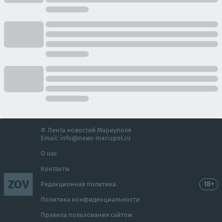
© Лента новостей Мариуполя
Email:
info@news-mariupol.ru
О нас
Контакты
ZOV
18+
Редакционная политика
Политика конфиденциальности
Правила пользования сайтом