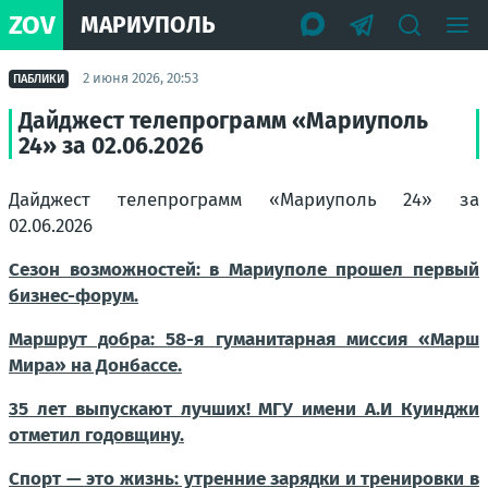
ZOV
МАРИУПОЛЬ
2 июня 2026, 20:53
ПАБЛИКИ
Дайджест телепрограмм «Мариуполь
24» за 02.06.2026
Дайджест телепрограмм «Мариуполь 24» за
02.06.2026
Сезон возможностей: в Мариуполе прошел первый
бизнес-форум.
Маршрут добра: 58-я гуманитарная миссия «Марш
Мира» на Донбассе.
35 лет выпускают лучших! МГУ имени А.И Куинджи
отметил годовщину.
Спорт — это жизнь: утренние зарядки и тренировки в