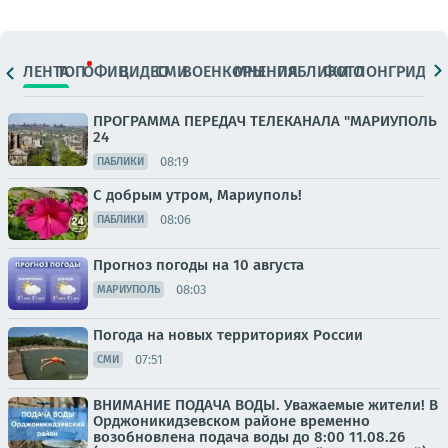
ЛЕНТА
ТОП
ОФИЦ.
ВИДЕО
СМИ
ВОЕНКОРЫ
МНЕНИЯ
ПАБЛИКИ
ФОТО
ЛОНГРИДЫ
ПРОГРАММА ПЕРЕДАЧ ТЕЛЕКАНАЛА "МАРИУПОЛЬ
24
08:19
ПАБЛИКИ
С добрым утром, Мариуполь!
08:06
ПАБЛИКИ
Прогноз погоды на 10 августа
08:03
МАРИУПОЛЬ
Погода на новых территориях России
07:51
СМИ
ВНИМАНИЕ ПОДАЧА ВОДЫ. Уважаемые жители! В
Орджоникидзевском районе временно
возобновлена подача воды до 8:00 11.08.26