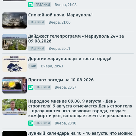
Вчера, 21:08
ПАБЛИКИ
Спокойной ночи, Мариуполь!
Вчера, 21:00
ПАБЛИКИ
Дайджест телепрограмм «Мариуполь 24» за
09.08.2026
Вчера, 20:51
ПАБЛИКИ
Дорогие мариупольцы и гости города!
Вчера, 20:43
СМИ
Прогноз погоды на 10.08.2026
Вчера, 20:37
ПАБЛИКИ
Народное мнение 09.08. 9 августа - День
строителя! 9 августа отмечается День строителя
– праздник тех, кто возводит города, создаёт
комфорт и уют, воплощает мечты в реальность
Вчера, 20:10
ПАБЛИКИ
Лунный календарь на 10 - 16 августа: что можно