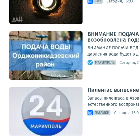
Сегодня, 16:03
СМИ
ВНИМАНИЕ ПОДАЧА 
возобновлена под
ВНИМАНИЕ ПОДАЧА ВОДЫУ
давления вода будет в д
Сегодня, 2
МАРИУПОЛЬ
Пиленгас вытесняе
Запасы пиленгаса в Азов
естественного воспроиз
Сегодня, 16:0
ПАБЛИКИ