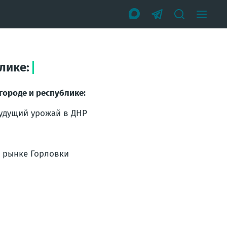
лике:
 городе и республике:
будущий урожай в ДНР
а рынке Горловки