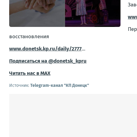
Зав
www
Пе
восстановления
www.donetsk.kp.ru/daily/2777
...
Подписаться на @donetsk_kpru
Читать нас в МАХ
Источник:
Telegram-канал "КП Донецк"