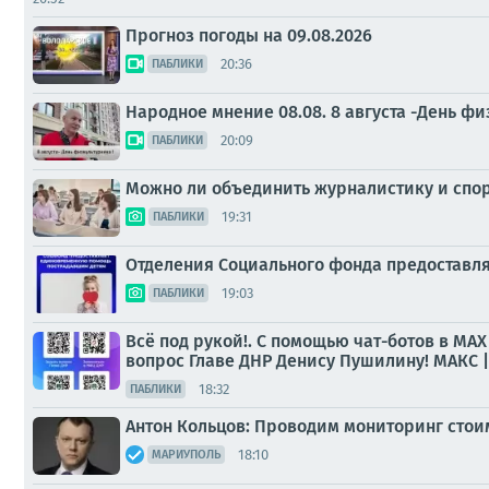
Прогноз погоды на 09.08.2026
20:36
ПАБЛИКИ
Народное мнение 08.08. 8 августа -День ф
20:09
ПАБЛИКИ
Можно ли объединить журналистику и спор
19:31
ПАБЛИКИ
Отделения Социального фонда предоставля
19:03
ПАБЛИКИ
Всё под рукой!. С помощью чат-ботов в МАХ
вопрос Главе ДНР Денису Пушилину! МАКС | Te
18:32
ПАБЛИКИ
Антон Кольцов: Проводим мониторинг стои
18:10
МАРИУПОЛЬ