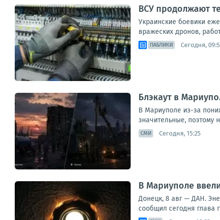
ВСУ продолжают те
Украинские боевики еже
вражеских дронов, рабо
Сегодня, 09:5
ПАБЛИКИ
Блэкаут в Мариупо
В Мариуполе из-за пони
значительные, поэтому н
Сегодня, 15:25
СМИ
В Мариуполе ввел
Донецк, 8 авг — ДАН. Э
сообщил сегодня глава г