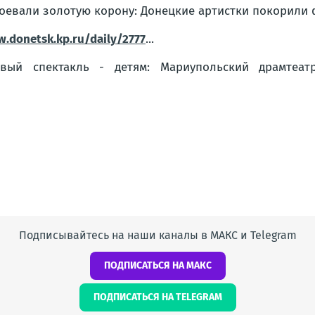
оевали золотую корону: Донецкие артистки покорили 
.donetsk.kp.ru/daily/2777
...
рвый спектакль - детям: Мариупольский драмтеа
Подписывайтесь на наши каналы в МАКС и Telegram
ПОДПИСАТЬСЯ НА МАКС
ПОДПИСАТЬСЯ НА TELEGRAM