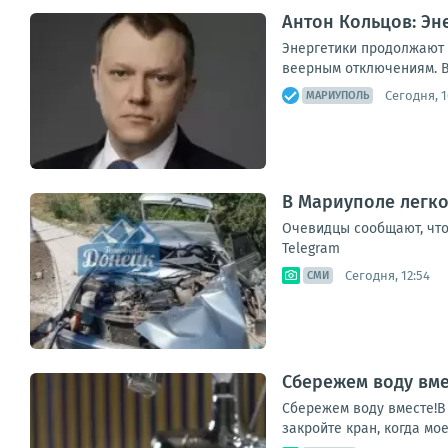
Антон Кольцов: Э
Энергетики продолжают 
веерным отключениям. В
Сегодня, 1
МАРИУПОЛЬ
В Мариуполе легко
Очевидцы сообщают, что
Telegram
Сегодня, 12:54
СМИ
Сбережем воду вме
Сбережем воду вместе!В 
закройте кран, когда мое