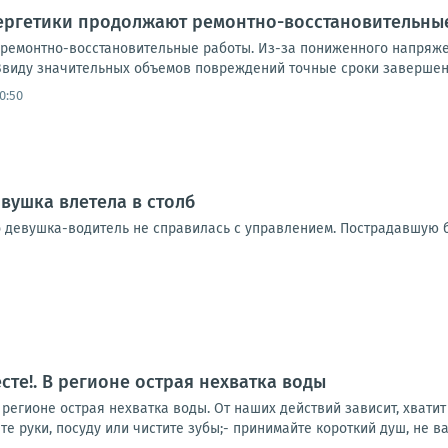
нергетики продолжают ремонтно-восстановительны
ремонтно-восстановительные работы. Из-за пониженного напряже
виду значительных объемов повреждений точные сроки завершени
0:50
вушка влетела в столб
 девушка-водитель не справилась с управлением. Пострадавшую б
сте!. В регионе острая нехватка воды
регионе острая нехватка воды. От наших действий зависит, хватит
те руки, посуду или чистите зубы;- принимайте короткий душ, не ва