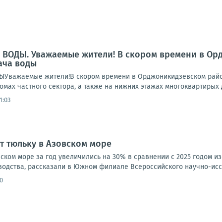
ВОДЫ. Уважаемые жители! В скором времени в Ор
ача воды
важаемые жители!В скором времени в Орджоникидзевском район
омах частного сектора, а также на нижних этажах многоквартирых 
1:03
т тюльку в Азовском море
ском море за год увеличились на 30% в сравнении с 2025 годом и
водства, рассказали в Южном филиале Всероссийского научно-иссл
0