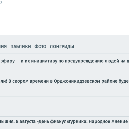
3
НИЯ
ПАБЛИКИ
ФОТО
ЛОНГРИДЫ
 эфиру — и их инициативу по предупреждению людей на 
и! В скором времени в Орджоникидзевском районе будет
лышня.
8 августа -День физкультурника! Народное мнение