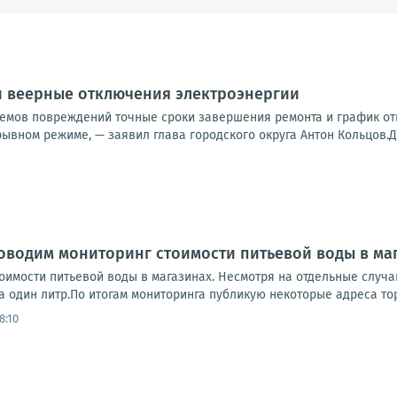
и веерные отключения электроэнергии
емов повреждений точные сроки завершения ремонта и график отк
ывном режиме, — заявил глава городского округа Антон Кольцов.До
оводим мониторинг стоимости питьевой воды в ма
оимости питьевой воды в магазинах. Несмотря на отдельные случа
 один литр.По итогам мониторинга публикую некоторые адреса торг
8:10