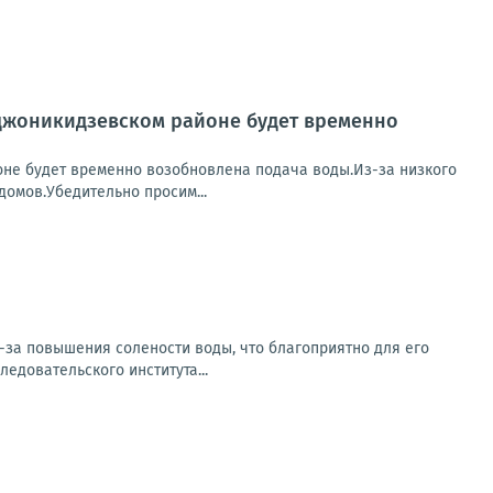
джоникидзевском районе будет временно
е будет временно возобновлена подача воды.Из-за низкого
домов.Убедительно просим...
з-за повышения солености воды, что благоприятно для его
едовательского института...