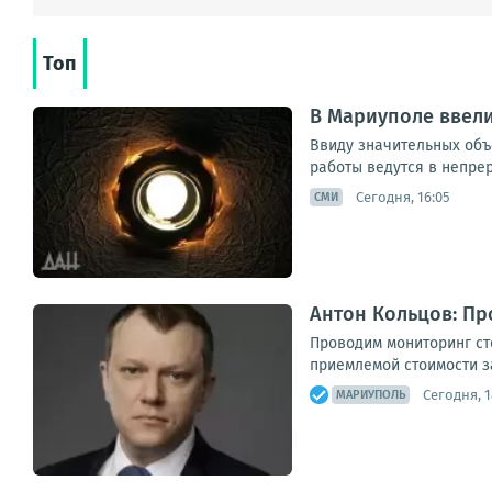
Топ
В Мариуполе ввел
Ввиду значительных объ
работы ведутся в непрер
Сегодня, 16:05
СМИ
Антон Кольцов: Пр
Проводим мониторинг ст
приемлемой стоимости за
Сегодня, 1
МАРИУПОЛЬ