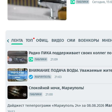
Сегодня, 15:0
ПАБЛИКИ
ЛЕНТА
ТОП
ОФИЦ.
ВИДЕО
СМИ
ВОЕНКОРЫ
МНЕ
Радио ПИКА поддерживает своих коллег по
21:09
ПАБЛИКИ
ВНИМАНИЕ ПОДАЧА ВОДЫ. Уважаемые жител
21:03
МАРИУПОЛЬ
Спокойной ночи, Мариуполь!
21:00
ПАБЛИКИ
Ма
Дайджест телепрограмм «Мариуполь 24» за 08.08.2026
20:52