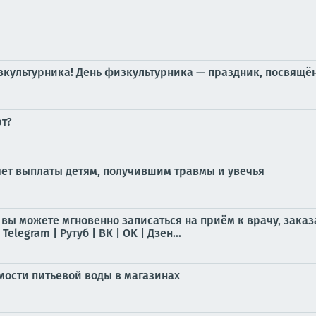
изкультурника! День физкультурника — праздник, посвящё
т?
ет выплаты детям, получившим травмы и увечья
 вы можете мгновенно записаться на приём к врачу, заказ
legram | Рутуб | ВК | OK | Дзен...
мости питьевой воды в магазинах