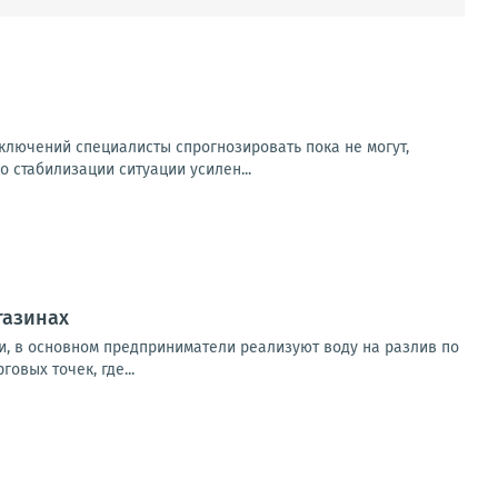
лючений специалисты спрогнозировать пока не могут,
 стабилизации ситуации усилен...
газинах
и, в основном предприниматели реализуют воду на разлив по
овых точек, где...