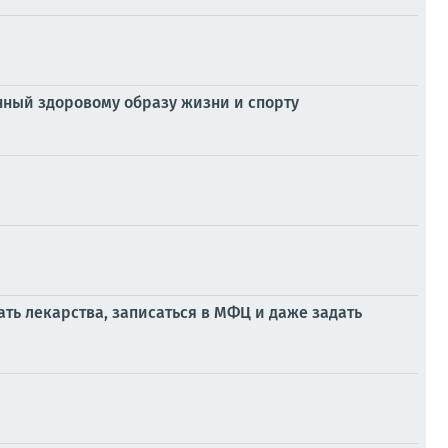
нный здоровому образу жизни и спорту
ать лекарства, записаться в МФЦ и даже задать