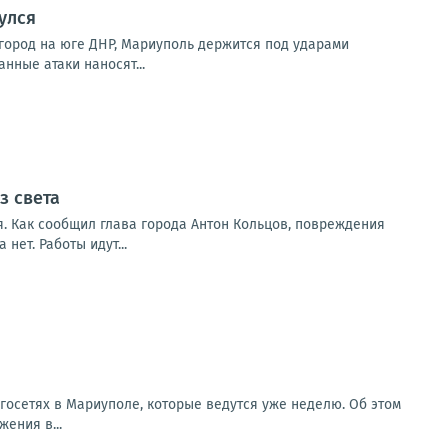
улся
город на юге ДНР, Мариуполь держится под ударами
нные атаки наносят...
з света
. Как сообщил глава города Антон Кольцов, повреждения
ет. Работы идут...
госетях в Мариуполе, которые ведутся уже неделю. Об этом
ения в...