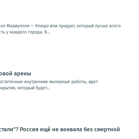
вол Мариуполя — блюдо или продукт, который лучше всего
 у каждого города. В...
довой арены
остаточные внутренние малярные работы, идет
рытия, который будет...
стали"? Россия ещё не воевала без смертной