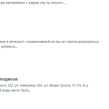
и автомобиля с видом «ну ты попал». ...
зью и интернет-соединением.Если вы не смогли дозвониться,
 вопросы...
подвоза:
322. ул. Никулина, 653. ул. Якова Гугеля, 17-214. б-р
воды могут быть...