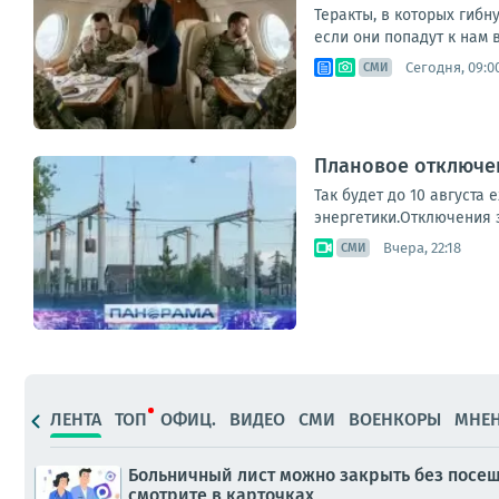
Теракты, в которых гибн
если они попадут к нам в
Сегодня, 09:0
СМИ
Плановое отключен
Так будет до 10 августа
энергетики.Отключения з
Вчера, 22:18
СМИ
ЛЕНТА
ТОП
ОФИЦ.
ВИДЕО
СМИ
ВОЕНКОРЫ
МНЕ
Больничный лист можно закрыть без посеще
смотрите в карточках