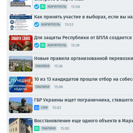
15:58
МАРИУПОЛЬ
Как принять участие в выборах, если вы н
15:53
МАРИУПОЛЬ
Для защиты Республики от БПЛА создается
15:39
МАРИУПОЛЬ
Новые правила организованной перевозки д
15:36
ПАБЛИКИ
10 из 13 кандидатов прошли отбор на собе
15:06
ПАБЛИКИ
ГБР Украины ищет пограничника, ставшего
15:03
СМИ
Восстановление еще одного объекта в Ма
15:00
ПАБЛИКИ