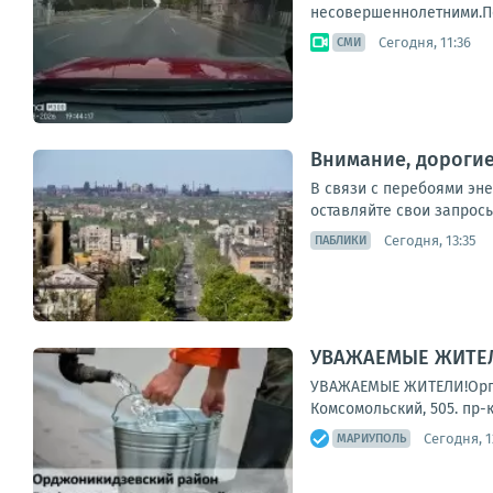
несовершеннолетними.Пос
Сегодня, 11:36
СМИ
Внимание, дороги
В связи с перебоями эн
оставляйте свои запросы
Сегодня, 13:35
ПАБЛИКИ
УВАЖАЕМЫЕ ЖИТЕЛИ
УВАЖАЕМЫЕ ЖИТЕЛИ!Органи
Комсомольский, 505. пр-
Сегодня, 1
МАРИУПОЛЬ