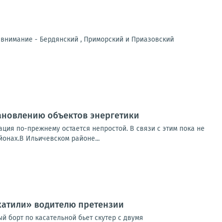
 внимание - Бердянский , Приморский и Приазовский
ановлению объектов энергетики
ция по-прежнему остается непростой. В связи с этим пока не
онах.В Ильичевском районе...
катили» водителю претензии
ый борт по касательной бьет скутер с двумя