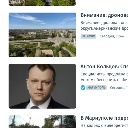
Внимание: дронова
Внимание: дроновая опа
округа.Американские дро
Сегодня, 13:44
ПАБЛИКИ
Антон Кольцов: Сп
Специалисты продолжают
можем обеспечить стаби
Сегодня, 1
МАРИУПОЛЬ
В Мариуполе подр
На кадрах с видеорегист