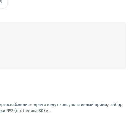
нергоснабжения:- врачи ведут консультативный приём,- забор
 №2 (пр. Ленина,80) и...