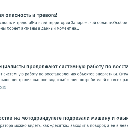
я опасность и тревога!
сность и тревога!На всей территории Запорожской области.Особое
ны Хорнет активны в данный момент на...
ециалисты продолжают системную работу по восст
 системную работу по восстановлению объектов энергетики. Ситуа
льное централизованное водоснабжение потребителей во всех рай
0:13
остки на мотодрандулете подрезали машину и «вы
ратора можно видеть, как «десятка» заходит в поворот, а ее в лев