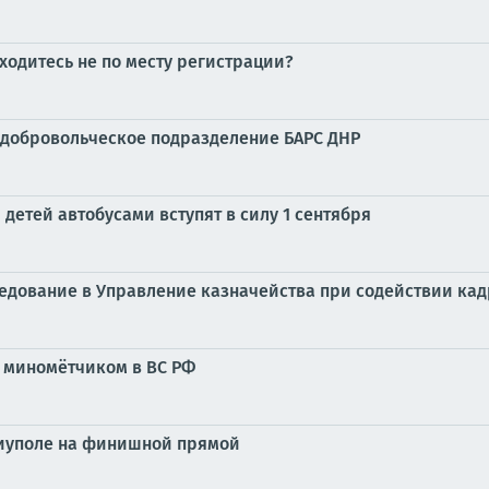
аходитесь не по месту регистрации?
 добровольческое подразделение БАРС ДНР
етей автобусами вступят в силу 1 сентября
седование в Управление казначейства при содействии кад
 миномётчиком в ВС РФ
риуполе на финишной прямой