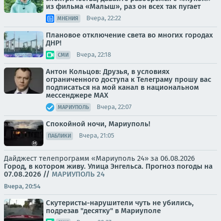
из фильма «Малыш», раз он всех так пугает
Вчера, 22:22
МНЕНИЯ
Плановое отключение света во многих городах
ДНР!
Вчера, 22:18
СМИ
Антон Кольцов: Друзья, в условиях
ограниченного доступа к Телеграму прошу вас
подписаться на мой канал в национальном
мессенджере МАХ
Вчера, 22:07
МАРИУПОЛЬ
Спокойной ночи, Мариуполь!
Вчера, 21:05
ПАБЛИКИ
Дайджест телепрограмм «Мариуполь 24» за 06.08.2026
Город, в котором живу. Улица Энгельса.
Прогноз погоды на
07.08.2026
//
МАРИУПОЛЬ 24
Вчера, 20:54
Скутеристы-нарушители чуть не убились,
подрезав "десятку" в Мариуполе