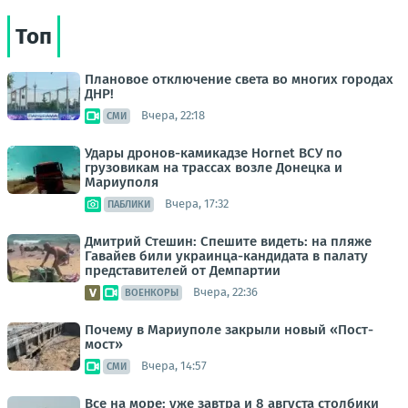
Топ
Плановое отключение света во многих городах
ДНР!
Вчера, 22:18
СМИ
Удары дронов-камикадзе Hornet ВСУ по
грузовикам на трассах возле Донецка и
Мариуполя
Вчера, 17:32
ПАБЛИКИ
Дмитрий Стешин: Спешите видеть: на пляже
Гавайев били украинца-кандидата в палату
представителей от Демпартии
Вчера, 22:36
ВОЕНКОРЫ
Почему в Мариуполе закрыли новый «Пост-
мост»
Вчера, 14:57
СМИ
Все на море: уже завтра и 8 августа столбики