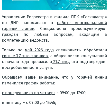
Управление Росреестра и филиал ППК «Роскадастр»
по ДНР напоминают о
работе многоканальной
горячей линии
. Специалисты проконсультируют
граждан по любым вопросам, входящим в
компетенцию ведомств.
Только за
май 2026 года
специалисты обработали
свыше 3,7 тыс. звонков
, а общее число консультаций
с начала года превысило
21,7 тыс
., что подтверждает
востребованность услуги.
Обращаем ваше внимание, что у горячей линии
изменился график работы:
с понедельника по четверг
с 09:00 до 17:00;
в пятницу
– с 09:00 до 15:45;