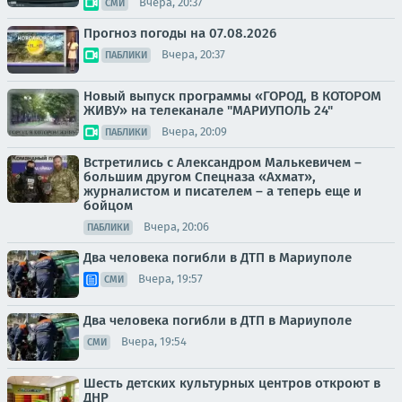
Вчера, 20:37
СМИ
Прогноз погоды на 07.08.2026
Вчера, 20:37
ПАБЛИКИ
Новый выпуск программы «ГОРОД, В КОТОРОМ
ЖИВУ» на телеканале "МАРИУПОЛЬ 24"
Вчера, 20:09
ПАБЛИКИ
Встретились с Александром Малькевичем –
большим другом Спецназа «Ахмат»,
журналистом и писателем – а теперь еще и
бойцом
Вчера, 20:06
ПАБЛИКИ
Два человека погибли в ДТП в Мариуполе
Вчера, 19:57
СМИ
Два человека погибли в ДТП в Мариуполе
Вчера, 19:54
СМИ
Шесть детских культурных центров откроют в
ДНР