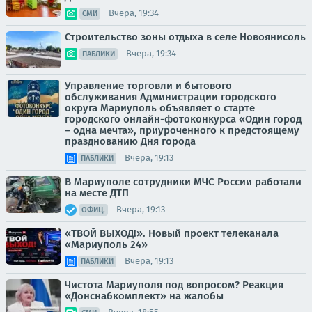
Вчера, 19:34
СМИ
Строительство зоны отдыха в селе Новоянисоль
Вчера, 19:34
ПАБЛИКИ
Управление торговли и бытового
обслуживания Администрации городского
округа Мариуполь объявляет о старте
городского онлайн-фотоконкурса «Один город
– одна мечта», приуроченного к предстоящему
празднованию Дня города
Вчера, 19:13
ПАБЛИКИ
В Мариуполе сотрудники МЧС России работали
на месте ДТП
Вчера, 19:13
ОФИЦ.
«ТВОЙ ВЫХОД!». Новый проект телеканала
«Мариуполь 24»
Вчера, 19:13
ПАБЛИКИ
Чистота Мариуполя под вопросом? Реакция
«Донснабкомплект» на жалобы