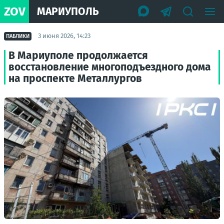
ZOV
МАРИУПОЛЬ
3 июня 2026, 14:23
ПАБЛИКИ
В Мариуполе продолжается
восстановление многоподъездного дома
на проспекте Металлургов