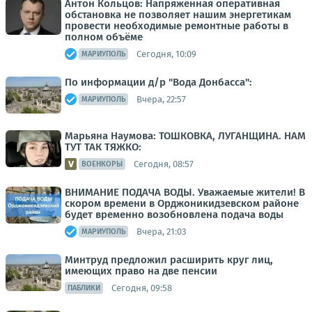
Антон Кольцов: Напряжённая оперативная
обстановка не позволяет нашим энергетикам
провести необходимые ремонтные работы в
полном объёме
Сегодня, 10:09
МАРИУПОЛЬ
По информации д/р "Вода Донбасса":
Вчера, 22:57
МАРИУПОЛЬ
Марьяна Наумова: ТОШКОВКА, ЛУГАНЩИНА. НАМ
ТУТ ТАК ТЯЖКО:
Сегодня, 08:57
ВОЕНКОРЫ
ВНИМАНИЕ ПОДАЧА ВОДЫ. Уважаемые жители! В
скором времени в Орджоникидзевском районе
будет временно возобновлена подача воды
Вчера, 21:03
МАРИУПОЛЬ
Минтруд предложил расширить круг лиц,
имеющих право на две пенсии
Сегодня, 09:58
ПАБЛИКИ