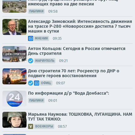
имеющих право на две пенсии
09:58
ПАБЛИКИ
Александр Зимовский: Интенсивность движения
на трассе Р-280 «Новороссия» достигла 7 тысяч
машин в сутки
09:35
МНЕНИЯ
Антон Кольцов: Сегодня в России отмечается
День строителя
09:21
МАРИУПОЛЬ
Дню строителя 70 лет: Росреестр по ДНР о
подвиге героев восстановления
09:07
ОФИЦ.
По информации д/р "Вода Донбасса":
09:01
ПАБЛИКИ
Марьяна Наумова: ТОШКОВКА, ЛУГАНЩИНА. НАМ
ТУТ ТАК ТЯЖКО:
08:57
ВОЕНКОРЫ