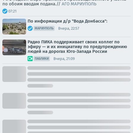
по обоим вводам подана.//
АГО МАРИУПОЛЬ
07:21
По информации д/р "Вода Донбасса":
Вчера, 22:57
МАРИУПОЛЬ
Радио ПИКА поддерживает своих коллег по
эфиру — и их инициативу по предупреждению
людей на дорогах Юго-Запада России
Вчера, 21:09
ПАБЛИКИ