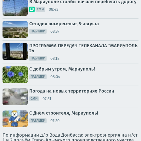
В Мариуполе столбы начали перебегать дорогу
08:43
СМИ
Сегодня воскресенье, 9 августа
08:37
ПАБЛИКИ
ПРОГРАММА ПЕРЕДАЧ ТЕЛЕКАНАЛА "МАРИУПОЛЬ
24
08:18
ПАБЛИКИ
С добрым утром, Мариуполь!
08:04
ПАБЛИКИ
Погода на новых территориях России
07:51
СМИ
С Днём строителя, Мариуполь!
07:30
ПАБЛИКИ
По информации д/р Вода Донбасса: электроэнергия на н/ст
1 и 2 подъём Старо-Крымского производственного участка