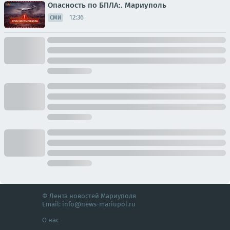
Опасность по БПЛА:. Мариуполь
12:36
СМИ
© Лента новостей Мариуполя
Email:
info@news-mariupol.ru
О нас