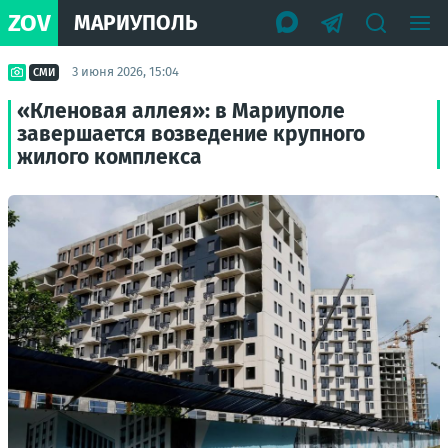
ZOV
МАРИУПОЛЬ
3 июня 2026, 15:04
СМИ
«Кленовая аллея»: в Мариуполе
завершается возведение крупного
жилого комплекса