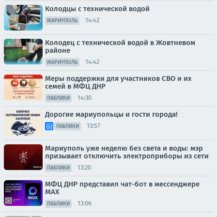
Колодцы с технической водой
14:42
МАРИУПОЛЬ
Колодец с технической водой в Жовтневом
районе
14:42
МАРИУПОЛЬ
Меры поддержки для участников СВО и их
семей в МФЦ ДНР
14:30
ПАБЛИКИ
Дорогие мариупольцы и гости города!
13:57
ПАБЛИКИ
Мариуполь уже неделю без света и воды: мэр
призывает отключить электроприборы из сети
13:20
ПАБЛИКИ
МФЦ ДНР представил чат-бот в мессенджере
MAX
13:06
ПАБЛИКИ