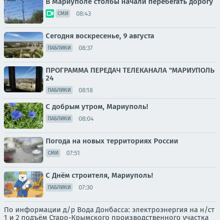
В Мариуполе столбы начали перебегать дорогу
08:43
СМИ
Сегодня воскресенье, 9 августа
08:37
ПАБЛИКИ
ПРОГРАММА ПЕРЕДАЧ ТЕЛЕКАНАЛА "МАРИУПОЛЬ
24
08:18
ПАБЛИКИ
С добрым утром, Мариуполь!
08:04
ПАБЛИКИ
Погода на новых территориях России
07:51
СМИ
С Днём строителя, Мариуполь!
07:30
ПАБЛИКИ
По информации д/р Вода Донбасса: электроэнергия на н/ст
1 и 2 подъём Старо-Крымского производственного участка