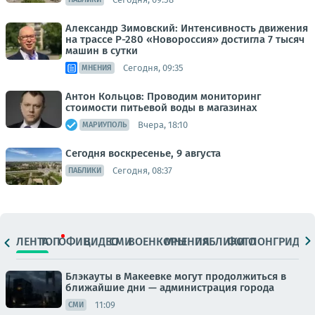
Александр Зимовский: Интенсивность движения
на трассе Р-280 «Новороссия» достигла 7 тысяч
машин в сутки
Сегодня, 09:35
МНЕНИЯ
Антон Кольцов: Проводим мониторинг
стоимости питьевой воды в магазинах
Вчера, 18:10
МАРИУПОЛЬ
Сегодня воскресенье, 9 августа
Сегодня, 08:37
ПАБЛИКИ
ЛЕНТА
ТОП
ОФИЦ.
ВИДЕО
СМИ
ВОЕНКОРЫ
МНЕНИЯ
ПАБЛИКИ
ФОТО
ЛОНГРИДЫ
Блэкауты в Макеевке могут продолжиться в
ближайшие дни — администрация города
11:09
СМИ