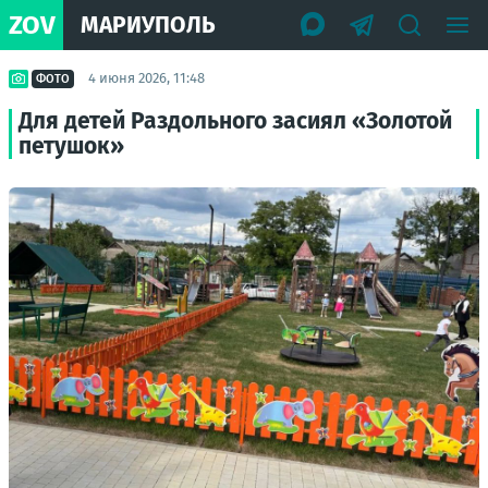
ZOV
МАРИУПОЛЬ
4 июня 2026, 11:48
ФОТО
Для детей Раздольного засиял «Золотой
петушок»