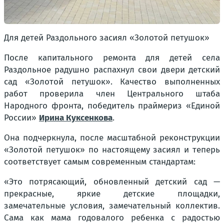
Для детей Раздольного засиял «Золотой петушок»
После капитального ремонта для детей села
Раздольное радушно распахнул свои двери детский
сад «Золотой петушок». Качество выполненных
работ проверила член Центрального штаба
Народного фронта, победитель праймериз «Единой
России»
Ирина Куксенкова
.
Она подчеркнула, после масштабной реконструкции
«Золотой петушок» по настоящему засиял и теперь
соответствует самым современным стандартам:
«Это потрясающий, обновленный детский сад —
прекрасные, яркие детские площадки,
замечательные условия, замечательный коллектив.
Сама как мама годовалого ребенка с радостью