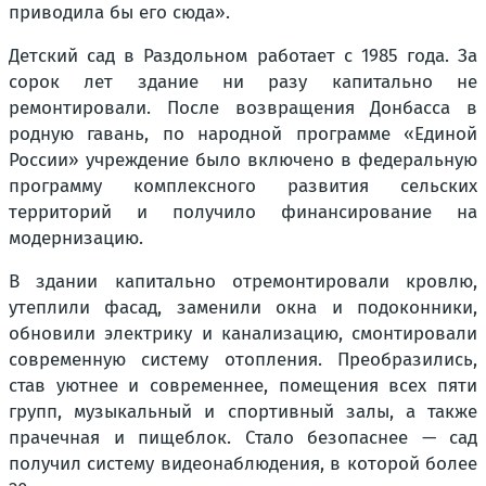
приводила бы его сюда».
Детский сад в Раздольном работает с 1985 года. За
сорок лет здание ни разу капитально не
ремонтировали. После возвращения Донбасса в
родную гавань, по народной программе «Единой
России» учреждение было включено в федеральную
программу комплексного развития сельских
территорий и получило финансирование на
модернизацию.
В здании капитально отремонтировали кровлю,
утеплили фасад, заменили окна и подоконники,
обновили электрику и канализацию, смонтировали
современную систему отопления. Преобразились,
став уютнее и современнее, помещения всех пяти
групп, музыкальный и спортивный залы, а также
прачечная и пищеблок. Стало безопаснее — сад
получил систему видеонаблюдения, в которой более