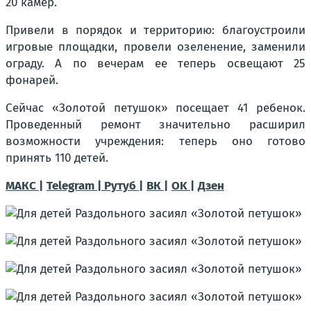
20 камер.
Привели в порядок и территорию: благоустроили
игровые площадки, провели озеленение, заменили
ограду. А по вечерам ее теперь освещают 25
фонарей.
Сейчас «Золотой петушок» посещает 41 ребенок.
Проведенный ремонт значительно расширил
возможности учреждения: теперь оно готово
принять 110 детей.
МАКС |
Telegram |
Рутуб |
ВК |
OK |
Дзен