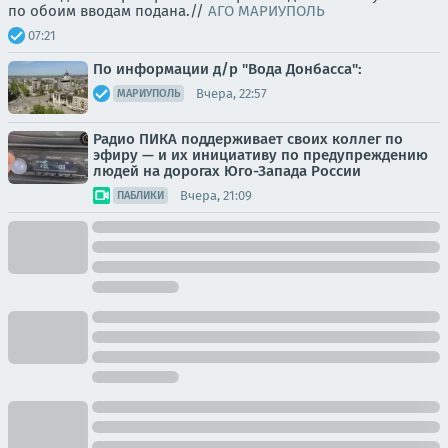
по обоим вводам подана.//
АГО МАРИУПОЛЬ
07:21
По информации д/р "Вода Донбасса":
Вчера, 22:57
МАРИУПОЛЬ
Радио ПИКА поддерживает своих коллег по
эфиру — и их инициативу по предупреждению
людей на дорогах Юго-Запада России
Вчера, 21:09
ПАБЛИКИ