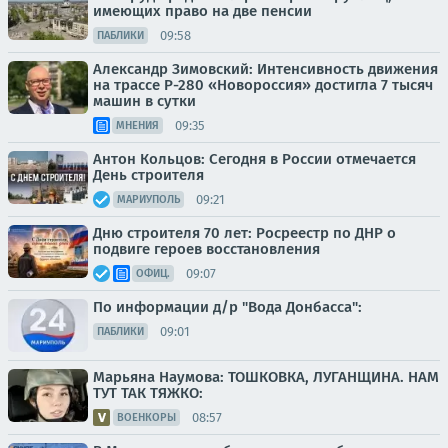
имеющих право на две пенсии
09:58
ПАБЛИКИ
Александр Зимовский: Интенсивность движения
на трассе Р-280 «Новороссия» достигла 7 тысяч
машин в сутки
09:35
МНЕНИЯ
Антон Кольцов: Сегодня в России отмечается
День строителя
09:21
МАРИУПОЛЬ
Дню строителя 70 лет: Росреестр по ДНР о
подвиге героев восстановления
09:07
ОФИЦ.
По информации д/р "Вода Донбасса":
09:01
ПАБЛИКИ
Марьяна Наумова: ТОШКОВКА, ЛУГАНЩИНА. НАМ
ТУТ ТАК ТЯЖКО:
08:57
ВОЕНКОРЫ