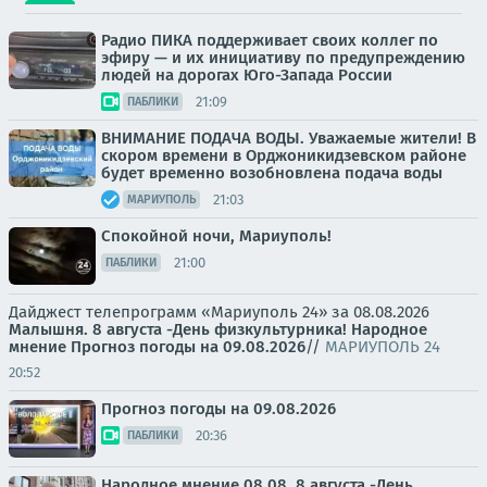
Радио ПИКА поддерживает своих коллег по
эфиру — и их инициативу по предупреждению
людей на дорогах Юго-Запада России
21:09
ПАБЛИКИ
ВНИМАНИЕ ПОДАЧА ВОДЫ. Уважаемые жители! В
скором времени в Орджоникидзевском районе
будет временно возобновлена подача воды
21:03
МАРИУПОЛЬ
Спокойной ночи, Мариуполь!
21:00
ПАБЛИКИ
Дайджест телепрограмм «Мариуполь 24» за 08.08.2026
Малышня.
8 августа -День физкультурника! Народное
мнение
Прогноз погоды на 09.08.2026
//
МАРИУПОЛЬ 24
20:52
Прогноз погоды на 09.08.2026
20:36
ПАБЛИКИ
Народное мнение 08.08. 8 августа -День