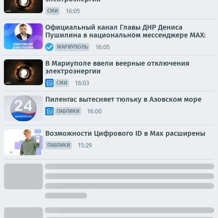
16:05
СМИ
Официальный канал Главы ДНР Дениса
Пушилина в национальном мессенджере MAX:
16:05
МАРИУПОЛЬ
В Мариуполе ввели веерные отключения
электроэнергии
16:03
СМИ
Пиленгас вытесняет тюльку в Азовском море
16:00
ПАБЛИКИ
Возможности Цифрового ID в Мах расширены
15:29
ПАБЛИКИ