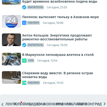
будет временно возобновлена подача воды
Сегодня, 21:03
МАРИУПОЛЬ
Пиленгас вытесняет тюльку в Азовском море
Сегодня, 16:00
ПАБЛИКИ
Антон Кольцов: Энергетики продолжают
ремонтно-восстановительные работы
Сегодня, 10:50
МАРИУПОЛЬ
В Мариуполе легковушка влетела в столб
Сегодня, 12:54
СМИ
Сбережем воду вместе!. В регионе острая
нехватка воды
Сегодня, 15:03
ПАБЛИКИ
ЛЕНТА
ТОП
ОФИЦ.
ВИДЕО
СМИ
ВОЕНКОРЫ
МНЕНИЯ
ПАБЛИКИ
ФОТО
ЛОНГРИДЫ