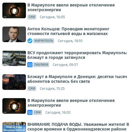
В Мариуполе ввели веерные отключения
электроэнергии
Сегодня, 16:05
СМИ
Антон Кольцов: Проводим мониторинг
стоимости питьевой воды в магазинах
Сегодня, 18:10
МАРИУПОЛЬ
ВСУ продолжают терроризировать Мариуполь:
блэкаут в городе затянулся
Сегодня, 09:57
ПАБЛИКИ
Блэкаут в Мариуполе и Донецке: десятки тысяч
абонентов остались без света
Сегодня, 15:25
СМИ
В Мариуполе ввели веерные отключения
электроэнергии
Сегодня, 16:03
СМИ
ВНИМАНИЕ ПОДАЧА ВОДЫ. Уважаемые жители! В
скором времени в Орджоникидзевском районе