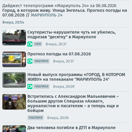
Дайджест телепрограмм «Мариуполь 24» за 06.08.2026
Город, в котором живу. Улица Энгельса.
Прогноз погоды на
07.08.2026
//
МАРИУПОЛЬ 24
Вчера, 20:54
Скутеристы-нарушители чуть не убились,
подрезав "десятку" в Мариуполе
Вчера, 20:37
СМИ
Прогноз погоды на 07.08.2026
Вчера, 20:37
ПАБЛИКИ
Новый выпуск программы «ГОРОД, В КОТОРОМ
ЖИВУ» на телеканале "МАРИУПОЛЬ 24"
Вчера, 20:09
ПАБЛИКИ
Встретились с Александром Малькевичем –
большим другом Спецназа «Ахмат»,
журналистом и писателем – а теперь еще и
бойцом
Вчера, 20:06
ПАБЛИКИ
Два человека погибли в ДТП в Мариуполе