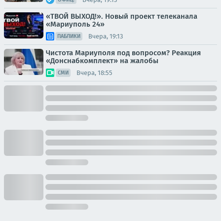
«ТВОЙ ВЫХОД!». Новый проект телеканала
«Мариуполь 24»
Вчера, 19:13
ПАБЛИКИ
Чистота Мариуполя под вопросом? Реакция
«Донснабкомплект» на жалобы
Вчера, 18:55
СМИ