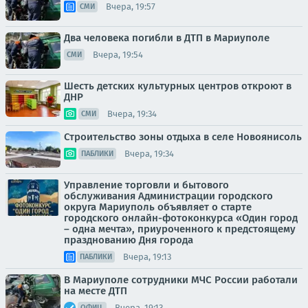
Вчера, 19:57
СМИ
Два человека погибли в ДТП в Мариуполе
Вчера, 19:54
СМИ
Шесть детских культурных центров откроют в
ДНР
Вчера, 19:34
СМИ
Строительство зоны отдыха в селе Новоянисоль
Вчера, 19:34
ПАБЛИКИ
Управление торговли и бытового
обслуживания Администрации городского
округа Мариуполь объявляет о старте
городского онлайн-фотоконкурса «Один город
– одна мечта», приуроченного к предстоящему
празднованию Дня города
Вчера, 19:13
ПАБЛИКИ
В Мариуполе сотрудники МЧС России работали
на месте ДТП
Вчера, 19:13
ОФИЦ.