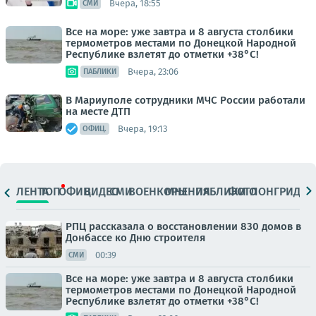
Вчера, 18:55
СМИ
Все на море: уже завтра и 8 августа столбики
термометров местами по Донецкой Народной
Республике взлетят до отметки +38°C!
Вчера, 23:06
ПАБЛИКИ
В Мариуполе сотрудники МЧС России работали
на месте ДТП
Вчера, 19:13
ОФИЦ.
ЛЕНТА
ТОП
ОФИЦ.
ВИДЕО
СМИ
ВОЕНКОРЫ
МНЕНИЯ
ПАБЛИКИ
ФОТО
ЛОНГРИДЫ
РПЦ рассказала о восстановлении 830 домов в
Донбассе ко Дню строителя
00:39
СМИ
Все на море: уже завтра и 8 августа столбики
термометров местами по Донецкой Народной
Республике взлетят до отметки +38°C!