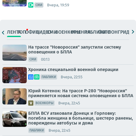
Вчера, 19:59
СМИ
ЛЕНТА
ТОП
ОФИЦ.
ВИДЕО
СМИ
ВОЕНКОРЫ
МНЕНИЯ
ПАБЛИКИ
ФОТО
ЛОНГРИДЫ
На трассе "Новороссия" запустили систему
оповещения о БПЛА
00:13
СМИ
Хроника специальной военной операции
Вчера, 22:55
ПАБЛИКИ
Юрий Котенок: На трассе Р-280 "Новороссия"
применяется новая система оповещения о БПЛА
Вчера, 22:45
ВОЕНКОРЫ
БПЛА ВСУ атаковали Донецк и Горловку:
погибла женщина в больнице, шестеро ранены,
повреждены автобусы и дома
Вчера, 22:45
ПАБЛИКИ