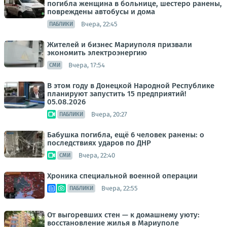
погибла женщина в больнице, шестеро ранены,
повреждены автобусы и дома
Вчера, 22:45
ПАБЛИКИ
Жителей и бизнес Мариуполя призвали
экономить электроэнергию
Вчера, 17:54
СМИ
В этом году в Донецкой Народной Республике
планируют запустить 15 предприятий!
05.08.2026
Вчера, 20:27
ПАБЛИКИ
Бабушка погибла, ещё 6 человек ранены: о
последствиях ударов по ДНР
Вчера, 22:40
СМИ
Хроника специальной военной операции
Вчера, 22:55
ПАБЛИКИ
От выгоревших стен — к домашнему уюту:
восстановление жилья в Мариуполе