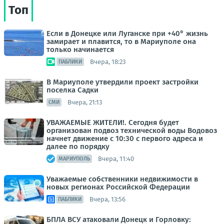
Топ
Если в Донецке или Луганске при +40° жизнь
замирает и плавится, то в Мариуполе она
только начинается
Вчера, 18:23
ПАБЛИКИ
В Мариуполе утвердили проект застройки
поселка Садки
Вчера, 21:13
СМИ
УВАЖАЕМЫЕ ЖИТЕЛИ!. Сегодня будет
организован подвоз технической воды Водовоз
начнет движение с 10:30 с первого адреса и
далее по порядку
Вчера, 11:40
МАРИУПОЛЬ
Уважаемые собственники недвижимости в
новых регионах Российской Федерации
Вчера, 13:56
ПАБЛИКИ
БПЛА ВСУ атаковали Донецк и Горловку: