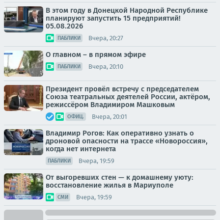
В этом году в Донецкой Народной Республике
планируют запустить 15 предприятий!
05.08.2026
Вчера, 20:27
ПАБЛИКИ
О главном – в прямом эфире
Вчера, 20:10
ПАБЛИКИ
Президент провёл встречу с председателем
Союза театральных деятелей России, актёром,
режиссёром Владимиром Машковым
Вчера, 20:01
ОФИЦ.
Владимир Рогов: Как оперативно узнать о
дроновой опасности на трассе «Новороссия»,
когда нет интернета
Вчера, 19:59
ПАБЛИКИ
От выгоревших стен — к домашнему уюту:
восстановление жилья в Мариуполе
Вчера, 19:59
СМИ