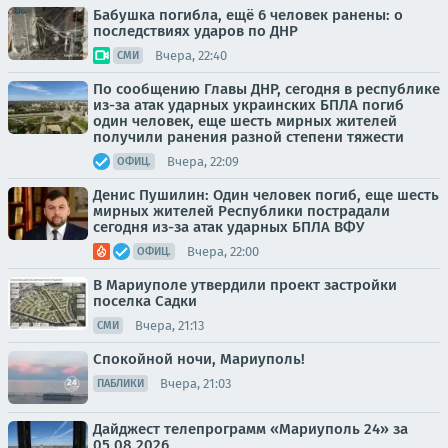
Бабушка погибла, ещё 6 человек ранены: о
последствиях ударов по ДНР
Вчера, 22:40
СМИ
По сообщению Главы ДНР, сегодня в республике
из-за атак ударных украинских БПЛА погиб
один человек, еще шесть мирных жителей
получили ранения разной степени тяжести
Вчера, 22:09
ОФИЦ.
Денис Пушилин: Один человек погиб, еще шесть
мирных жителей Республики пострадали
сегодня из-за атак ударных БПЛА ВФУ
Вчера, 22:00
ОФИЦ.
В Мариуполе утвердили проект застройки
поселка Садки
Вчера, 21:13
СМИ
Спокойной ночи, Мариуполь!
Вчера, 21:03
ПАБЛИКИ
Дайджест телепрограмм «Мариуполь 24» за
05.08.2026