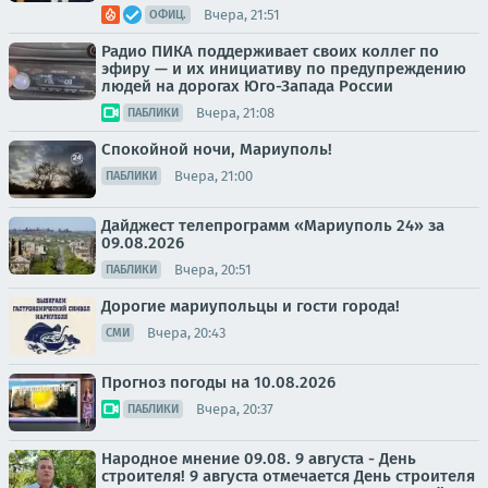
Вчера, 21:51
ОФИЦ.
Радио ПИКА поддерживает своих коллег по
эфиру — и их инициативу по предупреждению
людей на дорогах Юго-Запада России
Вчера, 21:08
ПАБЛИКИ
Спокойной ночи, Мариуполь!
Вчера, 21:00
ПАБЛИКИ
Дайджест телепрограмм «Мариуполь 24» за
09.08.2026
Вчера, 20:51
ПАБЛИКИ
Дорогие мариупольцы и гости города!
Вчера, 20:43
СМИ
Прогноз погоды на 10.08.2026
Вчера, 20:37
ПАБЛИКИ
Народное мнение 09.08. 9 августа - День
строителя! 9 августа отмечается День строителя