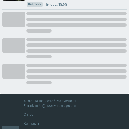
Вчера, 18:58
ПАБЛИКИ
© Лента новостей Мариуполя
Email:
info@news-mariupol.ru
О нас
Контакты