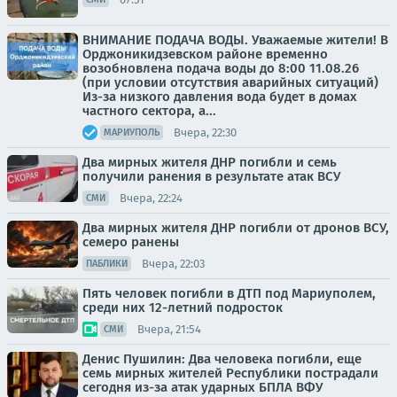
ВНИМАНИЕ ПОДАЧА ВОДЫ. Уважаемые жители! В
Орджоникидзевском районе временно
возобновлена подача воды до 8:00 11.08.26
(при условии отсутствия аварийных ситуаций)
Из-за низкого давления вода будет в домах
частного сектора, а...
Вчера, 22:30
МАРИУПОЛЬ
Два мирных жителя ДНР погибли и семь
получили ранения в результате атак ВСУ
Вчера, 22:24
СМИ
Два мирных жителя ДНР погибли от дронов ВСУ,
семеро ранены
Вчера, 22:03
ПАБЛИКИ
Пять человек погибли в ДТП под Мариуполем,
среди них 12-летний подросток
Вчера, 21:54
СМИ
Денис Пушилин: Два человека погибли, еще
семь мирных жителей Республики пострадали
сегодня из-за атак ударных БПЛА ВФУ