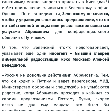
санкциями) можно запросто приехать в Киев (как?)
и без приглашения заявиться к Зеленскому в офис.
Однако… По всей видимости,
Зеленскому не хочется,
чтобы у украинцев сложилось представление, что он
по собственной инициативе решил воспользоваться
услугами Абрамовича
для конфиденциального
общения с Путиным».
О том, что Зеленский что-то недоговаривает,
указывает ещё один
иноагент - бывший главред
либеральной радиостанции «Эхо Москвы» Алексей
Венедиктов.
«Россия не довольна действиями Абрамовича. Тем,
что он ходит к Путину и ведет переговоры. МИД,
Министерство обороны и спецслужбы не улыбаются
радостно, когда Абрамович проходит в кабинет со
своими предложениями. Поэтому Путин, скорее
всего не дал ему мандата, это было бы
оскорбительно по отношению к чиновникам и