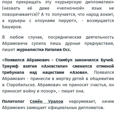
пора прекращать эту «курьерскую дипломатию»
(назвать её даже «челночной» язык не
поворачивается)? А то получается, что народ воюет,
а курьеры с клоунами пируют», - возмущается
Баширов.
В любом случае, посредническая деятельность
Абрамовича сулила лишь дурные предчувствия,
пишет
журналистка Наталия Осс.
«
Появился Абрамович - Стамбул закончился Бучей.
Триумф взятия «Азовстали» сменился отменой
трибунала над нацистами «Азова».
Появился
Абрамович - принесли в жертву детей в общежитии
в Старобельске. Абрамович не приносит счастья, он
приносит войну и позор», - пишет она.
Политолог
Семён Уралов
недоумевает, зачем
Абрамович замещает официальных дипломатов.