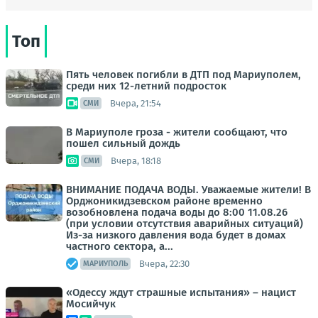
Топ
Пять человек погибли в ДТП под Мариуполем,
среди них 12-летний подросток
Вчера, 21:54
СМИ
В Мариуполе гроза - жители сообщают, что
пошел сильный дождь
Вчера, 18:18
СМИ
ВНИМАНИЕ ПОДАЧА ВОДЫ. Уважаемые жители! В
Орджоникидзевском районе временно
возобновлена подача воды до 8:00 11.08.26
(при условии отсутствия аварийных ситуаций)
Из-за низкого давления вода будет в домах
частного сектора, а...
Вчера, 22:30
МАРИУПОЛЬ
«Одессу ждут страшные испытания» – нацист
Мосийчук