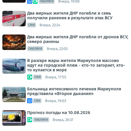
Вчера, 19:00
ПАБЛИКИ
Два мирных жителя ДНР погибли и семь
получили ранения в результате атак ВСУ
Вчера, 22:24
СМИ
Два мирных жителя ДНР погибли от дронов ВСУ,
семеро ранены
Вчера, 22:03
ПАБЛИКИ
В разгаре жары жители Мариуполя массово
идут на городской пляж - кто-то загорает, кто-
то купается в море
Вчера, 17:55
СМИ
Больница интенсивного лечения Мариуполя
представила «Второе дыхание»
Вчера, 19:03
СМИ
Прогноз погоды на 10.08.2026
Вчера, 20:37
ПАБЛИКИ