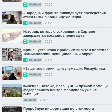
20:36
ПАБЛИКИ
«Народный фронт» ликвидирует последствия
атаки БПЛА в больнице Донецка
20:36
ПАБЛИКИ
История, которую сохраняют: в Сартане
завершается восстановление музея
20:36
ПАБЛИКИ
Ирина Куксенкова с рабочим визитом посетила
Тельмановский муниципальный округ
20:36
ПАБЛИКИ
«За дело»: премия для служащих Республики
20:36
ПАБЛИКИ
#мнение. Похоже, без ЧС/ЧП и прямой помощи
федерального центра Мариуполь уже не
вытащить
20:22
ПАБЛИКИ
Подробную информацию по стоимости