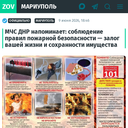
ZOV
МАРИУПОЛЬ
9 июня 2026, 18:46
ОФИЦИАЛЬНО
МАРИУПОЛЬ
МЧС ДНР напоминает: соблюдение
правил пожарной безопасности — залог
вашей жизни и сохранности имущества