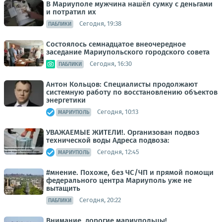
В Мариуполе мужчина нашёл сумку с деньгами
и потратил их
Сегодня, 19:38
ПАБЛИКИ
Состоялось семнадцатое внеочередное
заседание Мариупольского городского совета
Сегодня, 16:30
ПАБЛИКИ
Антон Кольцов: Специалисты продолжают
системную работу по восстановлению объектов
энергетики
Сегодня, 10:13
МАРИУПОЛЬ
УВАЖАЕМЫЕ ЖИТЕЛИ!. Организован подвоз
технической воды Адреса подвоза:
Сегодня, 12:45
МАРИУПОЛЬ
#мнение. Похоже, без ЧС/ЧП и прямой помощи
федерального центра Мариуполь уже не
вытащить
Сегодня, 20:22
ПАБЛИКИ
Внимание, дорогие мариупольцы!