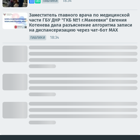
18:34
ПАБЛИКИ
Заместитель главного врача по медицинской
части ГБУ ДНР "ГКБ №1 г.Макеевки" Евгения
Котенева дала разъяснение алгоритма записи
на диспансеризацию через чат-бот МАХ
18:34
ПАБЛИКИ