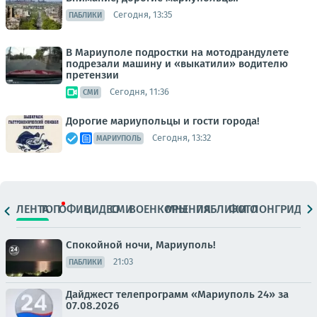
Сегодня, 13:35
ПАБЛИКИ
В Мариуполе подростки на мотодрандулете
подрезали машину и «выкатили» водителю
претензии
Сегодня, 11:36
СМИ
Дорогие мариупольцы и гости города!
Сегодня, 13:32
МАРИУПОЛЬ
ЛЕНТА
ТОП
ОФИЦ.
ВИДЕО
СМИ
ВОЕНКОРЫ
МНЕНИЯ
ПАБЛИКИ
ФОТО
ЛОНГРИДЫ
Спокойной ночи, Мариуполь!
21:03
ПАБЛИКИ
Дайджест телепрограмм «Мариуполь 24» за
07.08.2026