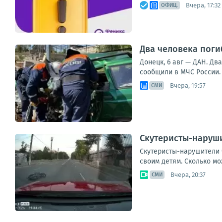
Вчера, 17:32
ОФИЦ.
Два человека поги
Донецк, 6 авг — ДАН. Д
сообщили в МЧС России. 
Вчера, 19:57
СМИ
Скутеристы-наруши
Скутеристы-нарушители 
своим детям. Сколько мо
Вчера, 20:37
СМИ