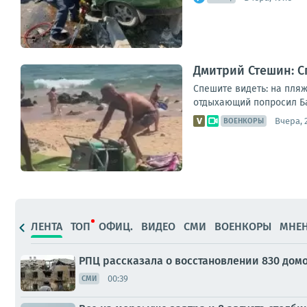
Дмитрий Стешин: С
Спешите видеть: на пляж
отдыхающий попросил Бас
Вчера, 
ВОЕНКОРЫ
ЛЕНТА
ТОП
ОФИЦ.
ВИДЕО
СМИ
ВОЕНКОРЫ
МНЕ
РПЦ рассказала о восстановлении 830 домо
00:39
СМИ