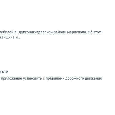
томобилей в Орджоникидзевском районе Мариуполя. Об этом
енщина и...
поле
ть приложение установите с правилами дорожного движения