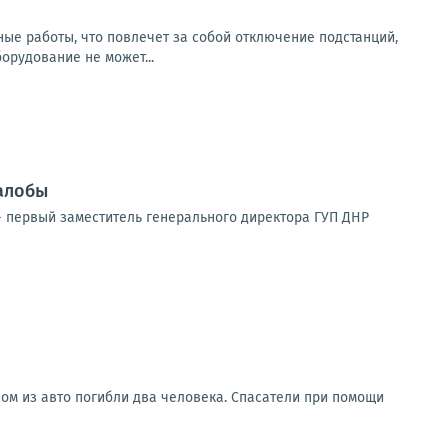
ьные работы, что повлечет за собой отключение подстанций,
рудование не может...
алобы
 первый заместитель генерального директора ГУП ДНР
ом из авто погибли два человека. Спасатели при помощи