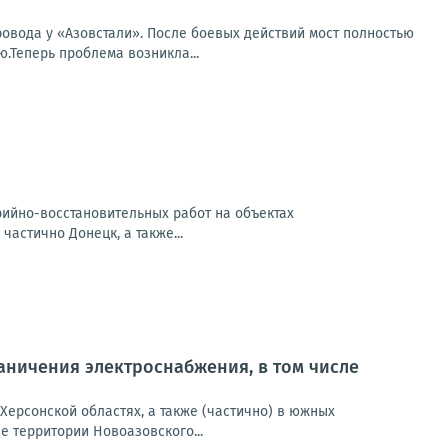
овода у «Азовстали». После боевых действий мост полностью
.Теперь проблема возникла...
арийно-восстановительных работ на объектах
частично Донецк, а также...
ничения электроснабжения, в том числе
Херсонской областях, а также (частично) в южных
 территории Новоазовского...