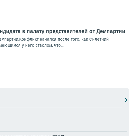
ндидата в палату представителей от Демпартии
емпартии.Конфликт начался после того, как 61-летний
еющимся у него стволом, что...