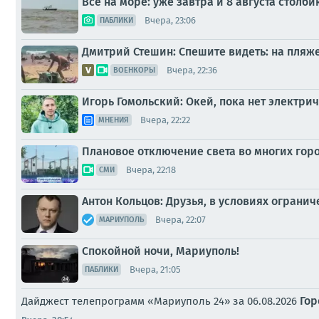
Все на море: уже завтра и 8 августа стол
Вчера, 23:06
ПАБЛИКИ
Дмитрий Стешин: Спешите видеть: на пляж
Вчера, 22:36
ВОЕНКОРЫ
Игорь Гомольский: Окей, пока нет электри
Вчера, 22:22
МНЕНИЯ
Плановое отключение света во многих горо
Вчера, 22:18
СМИ
Антон Кольцов: Друзья, в условиях ограни
Вчера, 22:07
МАРИУПОЛЬ
Спокойной ночи, Мариуполь!
Вчера, 21:05
ПАБЛИКИ
Гор
Дайджест телепрограмм «Мариуполь 24» за 06.08.2026