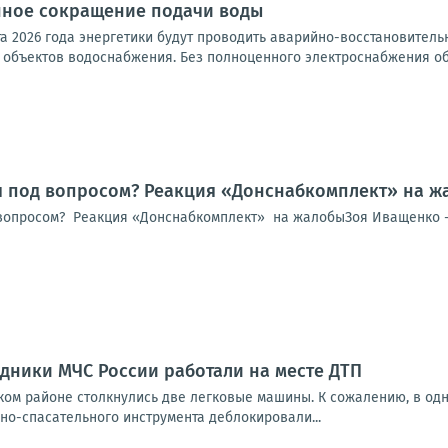
ное сокращение подачи воды
ста 2026 года энергетики будут проводить аварийно-восстановител
объектов водоснабжения. Без полноценного электроснабжения обо
я под вопросом? Реакция «Донснабкомплект» на ж
вопросом? Реакция «Донснабкомплект» на жалобыЗоя Иващенко -
дники МЧС России работали на месте ДТП
ом районе столкнулись две легковые машины. К сожалению, в одн
но-спасательного инструмента деблокировали...