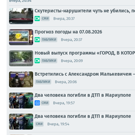
Вчера, 20:54
Скутеристы-нарушители чуть не убились, п
Вчера, 20:37
СМИ
Прогноз погоды на 07.08.2026
Вчера, 20:37
ПАБЛИКИ
Новый выпуск программы «ГОРОД, В КОТО
Вчера, 20:09
ПАБЛИКИ
Встретились с Александром Малькевичем –
Вчера, 20:06
ПАБЛИКИ
Два человека погибли в ДТП в Мариуполе
Вчера, 19:57
СМИ
Два человека погибли в ДТП в Мариуполе
Вчера, 19:54
СМИ