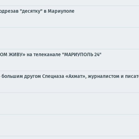
одрезав "десятку" в Мариуполе
РОМ ЖИВУ» на телеканале "МАРИУПОЛЬ 24"
 большим другом Спецназа «Ахмат», журналистом и писат