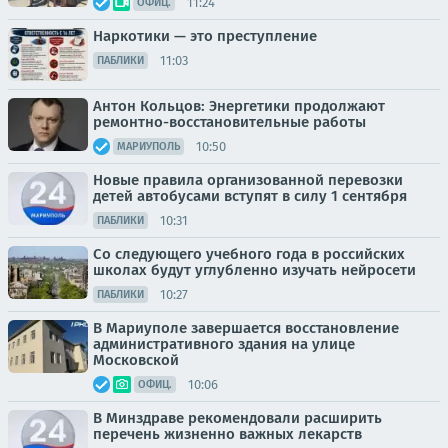
11:24
ОФИЦ.
Наркотики — это преступление
11:03
ПАБЛИКИ
Антон Кольцов: Энергетики продолжают
ремонтно-восстановительные работы
10:50
МАРИУПОЛЬ
Новые правила организованной перевозки
детей автобусами вступят в силу 1 сентября
10:31
ПАБЛИКИ
Со следующего учебного года в российских
школах будут углубленно изучать нейросети
10:27
ПАБЛИКИ
В Мариуполе завершается восстановление
административного здания на улице
Московской
10:06
ОФИЦ.
В Минздраве рекомендовали расширить
перечень жизненно важных лекарств