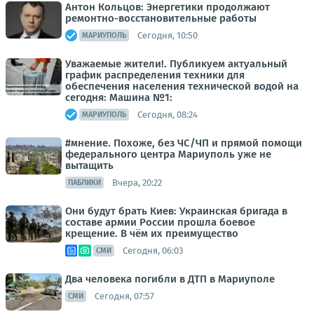
Антон Кольцов: Энергетики продолжают
ремонтно-восстановительные работы
Сегодня, 10:50
МАРИУПОЛЬ
Уважаемые жители!. Публикуем актуальный
график распределения техники для
обеспечения населения технической водой на
сегодня: Машина №1:
Сегодня, 08:24
МАРИУПОЛЬ
#мнение. Похоже, без ЧС/ЧП и прямой помощи
федерального центра Мариуполь уже не
вытащить
Вчера, 20:22
ПАБЛИКИ
Они будут брать Киев: Украинская бригада в
составе армии России прошла боевое
крещение. В чём их преимущество
Сегодня, 06:03
СМИ
Два человека погибли в ДТП в Мариуполе
Сегодня, 07:57
СМИ