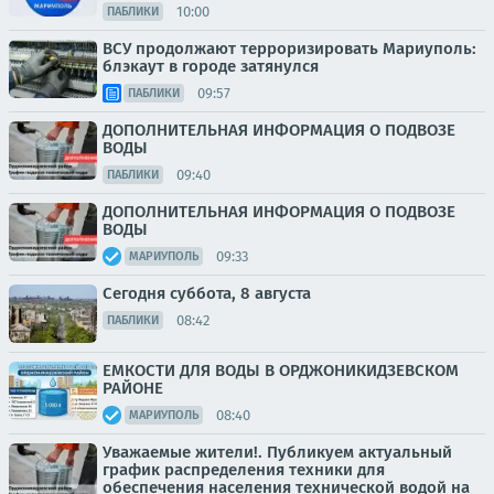
10:00
ПАБЛИКИ
ВСУ продолжают терроризировать Мариуполь:
блэкаут в городе затянулся
09:57
ПАБЛИКИ
ДОПОЛНИТЕЛЬНАЯ ИНФОРМАЦИЯ О ПОДВОЗЕ
ВОДЫ
09:40
ПАБЛИКИ
ДОПОЛНИТЕЛЬНАЯ ИНФОРМАЦИЯ О ПОДВОЗЕ
ВОДЫ
09:33
МАРИУПОЛЬ
Сегодня суббота, 8 августа
08:42
ПАБЛИКИ
ЕМКОСТИ ДЛЯ ВОДЫ В ОРДЖОНИКИДЗЕВСКОМ
РАЙОНЕ
08:40
МАРИУПОЛЬ
Уважаемые жители!. Публикуем актуальный
график распределения техники для
обеспечения населения технической водой на