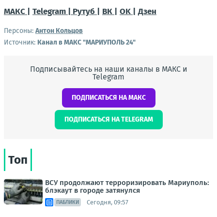
МАКС |
Telegram |
Рутуб |
ВК |
OK |
Дзен
Персоны:
Антон Кольцов
Источник:
Канал в МАКС "МАРИУПОЛЬ 24"
Подписывайтесь на наши каналы в МАКС и
Telegram
ПОДПИСАТЬСЯ НА МАКС
ПОДПИСАТЬСЯ НА TELEGRAM
Топ
ВСУ продолжают терроризировать Мариуполь:
блэкаут в городе затянулся
Сегодня, 09:57
ПАБЛИКИ