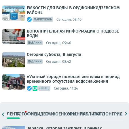
ЕМКОСТИ ДЛЯ ВОДЫ В ОРДЖОНИКИДЗЕВСКОМ
РАЙОНЕ
Сегодня, 08:40
МАРИУПОЛЬ
ДОПОЛНИТЕЛЬНАЯ ИНФОРМАЦИЯ О ПОДВОЗЕ
ВОДЫ
Сегодня, 09:40
ПАБЛИКИ
Сегодня суббота, 8 августа
Сегодня, 08:42
ПАБЛИКИ
«Уютный город» помогает жителям в период
временного отсутствия водоснабжения
Сегодня, 11:24
ОФИЦ.
ЛЕНТА
ТОП
ОФИЦ.
ВИДЕО
СМИ
ВОЕНКОРЫ
МНЕНИЯ
ПАБЛИКИ
ФОТО
ЛОНГРИДЫ
Зарядка, которая зажигает. В рамках