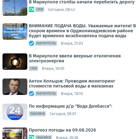
В Мариуполе столбы начали перебегать дорогу
Сегодня, 08:43
СМИ
ВНИМАНИЕ ПОДАЧА ВОДЫ. Уважаемые жители! В
скором времени в Орджоникидзевском районе
будет временно возобновлена подача воды
Вчера, 21:03
МАРИУПОЛЬ
В Мариуполе ввели веерные отключения
электроэнергии
Вчера, 16:05
СМИ
Антон Кольцов: Проводим мониторинг
стоимости питьевой воды в магазинах
Вчера, 18:10
МАРИУПОЛЬ
По информации д/р "Вода Донбасса":
Сегодня, 09:01
ПАБЛИКИ
Прогноз погоды на 09.08.2026
Вчера, 20:36
ПАБЛИКИ