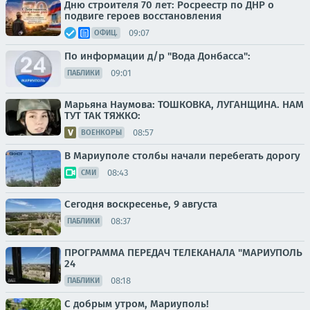
Дню строителя 70 лет: Росреестр по ДНР о
подвиге героев восстановления
09:07
ОФИЦ.
По информации д/р "Вода Донбасса":
09:01
ПАБЛИКИ
Марьяна Наумова: ТОШКОВКА, ЛУГАНЩИНА. НАМ
ТУТ ТАК ТЯЖКО:
08:57
ВОЕНКОРЫ
В Мариуполе столбы начали перебегать дорогу
08:43
СМИ
Сегодня воскресенье, 9 августа
08:37
ПАБЛИКИ
ПРОГРАММА ПЕРЕДАЧ ТЕЛЕКАНАЛА "МАРИУПОЛЬ
24
08:18
ПАБЛИКИ
С добрым утром, Мариуполь!