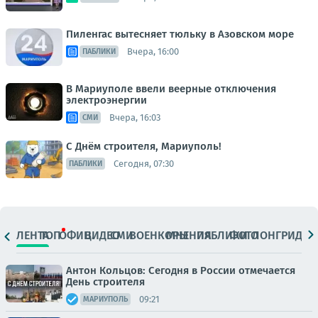
Пиленгас вытесняет тюльку в Азовском море
Вчера, 16:00
ПАБЛИКИ
В Мариуполе ввели веерные отключения
электроэнергии
Вчера, 16:03
СМИ
С Днём строителя, Мариуполь!
Сегодня, 07:30
ПАБЛИКИ
ЛЕНТА
ТОП
ОФИЦ.
ВИДЕО
СМИ
ВОЕНКОРЫ
МНЕНИЯ
ПАБЛИКИ
ФОТО
ЛОНГРИДЫ
Антон Кольцов: Сегодня в России отмечается
День строителя
09:21
МАРИУПОЛЬ