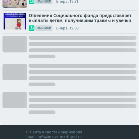
Вчера, 19:31
ПАБЛИКИ
Отделения Социального фонда предоставляет
выплаты детям, получившим травмы и увечья
Вчера, 19:03
ПАБЛИКИ
© Лента новостей Мариуполя
Email:
info@news-mariupol.ru