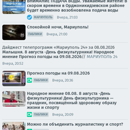
ВНИМАНИЕ ПОДАЧА ВОДЫ. Уважаемые жители! В
скором времени в Орджоникидзевском районе
будет временно возобновлена подача воды
Вчера, 21:03
МАРИУПОЛЬ
Спокойной ночи, Мариуполь!
Вчера, 21:00
ПАБЛИКИ
Дайджест телепрограмм «Мариуполь 24» за 08.08.2026
Малышня.
8 августа -День физкультурника! Народное
мнение
Прогноз погоды на 09.08.2026
//
МАРИУПОЛЬ 24
Вчера, 20:52
Прогноз погоды на 09.08.2026
Вчера, 20:36
ПАБЛИКИ
Народное мнение 08.08. 8 августа -День
физкультурника! День физкультурника —
праздник, посвящённый здоровому образу
жизни и спорту
Вчера, 20:09
ПАБЛИКИ
Можно ли объединить журналистику и спорт?