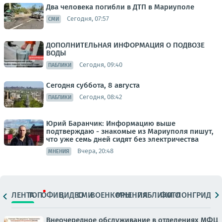
Два человека погибли в ДТП в Мариуполе
Сегодня, 07:57
СМИ
ДОПОЛНИТЕЛЬНАЯ ИНФОРМАЦИЯ О ПОДВОЗЕ
ВОДЫ
Сегодня, 09:40
ПАБЛИКИ
Сегодня суббота, 8 августа
Сегодня, 08:42
ПАБЛИКИ
Юрий Баранчик: Информацию выше
подтверждаю - знакомые из Мариуполя пишут,
что уже семь дней сидят без электричества
Вчера, 20:48
МНЕНИЯ
ЛЕНТА
ТОП
ОФИЦ.
ВИДЕО
СМИ
ВОЕНКОРЫ
МНЕНИЯ
ПАБЛИКИ
ФОТО
ЛОНГРИДЫ
Внеочередное обслуживание в отделениях МФЦ