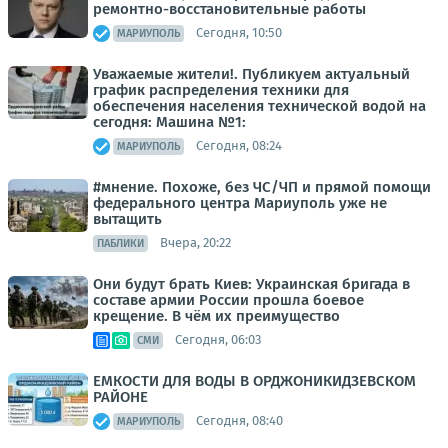
ремонтно-восстановительные работы
Сегодня, 10:50
МАРИУПОЛЬ
Уважаемые жители!. Публикуем актуальный
график распределения техники для
обеспечения населения технической водой на
сегодня: Машина №1:
Сегодня, 08:24
МАРИУПОЛЬ
#мнение. Похоже, без ЧС/ЧП и прямой помощи
федерального центра Мариуполь уже не
вытащить
Вчера, 20:22
ПАБЛИКИ
Они будут брать Киев: Украинская бригада в
составе армии России прошла боевое
крещение. В чём их преимущество
Сегодня, 06:03
СМИ
ЕМКОСТИ ДЛЯ ВОДЫ В ОРДЖОНИКИДЗЕВСКОМ
РАЙОНЕ
Сегодня, 08:40
МАРИУПОЛЬ