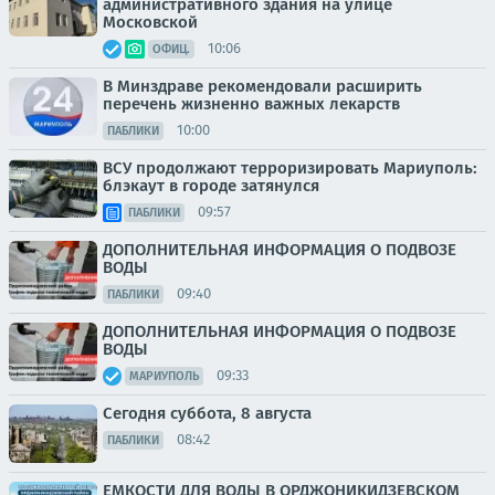
административного здания на улице
Московской
10:06
ОФИЦ.
В Минздраве рекомендовали расширить
перечень жизненно важных лекарств
10:00
ПАБЛИКИ
ВСУ продолжают терроризировать Мариуполь:
блэкаут в городе затянулся
09:57
ПАБЛИКИ
ДОПОЛНИТЕЛЬНАЯ ИНФОРМАЦИЯ О ПОДВОЗЕ
ВОДЫ
09:40
ПАБЛИКИ
ДОПОЛНИТЕЛЬНАЯ ИНФОРМАЦИЯ О ПОДВОЗЕ
ВОДЫ
09:33
МАРИУПОЛЬ
Сегодня суббота, 8 августа
08:42
ПАБЛИКИ
ЕМКОСТИ ДЛЯ ВОДЫ В ОРДЖОНИКИДЗЕВСКОМ