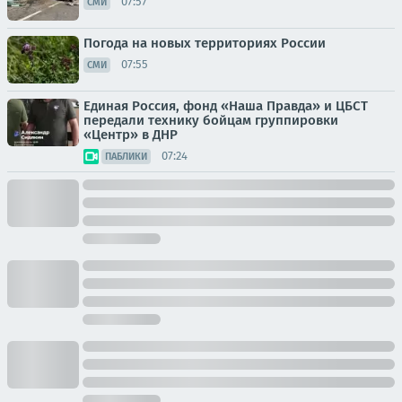
07:57
СМИ
Погода на новых территориях России
07:55
СМИ
Единая Россия, фонд «Наша Правда» и ЦБСТ
передали технику бойцам группировки
«Центр» в ДНР
07:24
ПАБЛИКИ