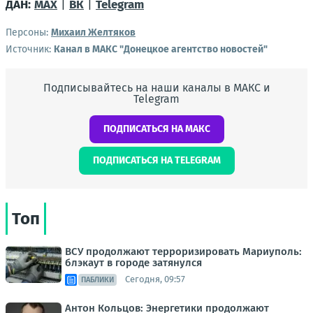
ДАН:
MAX
|
ВК
|
Telegram
Персоны:
Михаил Желтяков
Источник:
Канал в МАКС "Донецкое агентство новостей"
Подписывайтесь на наши каналы в МАКС и
Telegram
ПОДПИСАТЬСЯ НА МАКС
ПОДПИСАТЬСЯ НА TELEGRAM
Топ
ВСУ продолжают терроризировать Мариуполь:
блэкаут в городе затянулся
Сегодня, 09:57
ПАБЛИКИ
Антон Кольцов: Энергетики продолжают