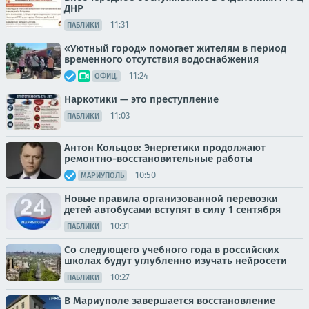
ДНР
11:31
ПАБЛИКИ
«Уютный город» помогает жителям в период
временного отсутствия водоснабжения
11:24
ОФИЦ.
Наркотики — это преступление
11:03
ПАБЛИКИ
Антон Кольцов: Энергетики продолжают
ремонтно-восстановительные работы
10:50
МАРИУПОЛЬ
Новые правила организованной перевозки
детей автобусами вступят в силу 1 сентября
10:31
ПАБЛИКИ
Со следующего учебного года в российских
школах будут углубленно изучать нейросети
10:27
ПАБЛИКИ
В Мариуполе завершается восстановление