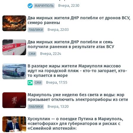
Вчера, 22:30
МАРИУПОЛЬ
Два мирных жителя ДНР погибли от дронов ВСУ,
семеро ранены
Вчера, 22:03
ПАБЛИКИ
Два мирных жителя ДНР погибли и семь
получили ранения в результате атак ВСУ
Вчера, 22:24
СМИ
В разгаре жары жители Мариуполя массово
идут на городской пляж - кто-то загорает, кто-
то купается в море
Вчера, 17:55
СМИ
Мариуполь уже неделю без света и воды: мэр
призывает отключить электроприборы из сети
Вчера, 13:20
ПАБЛИКИ
Хуснуллин — о поездке Путина в Мариуполь,
«светофорах» для губернаторов и рисках с
«Семейной ипотекой»: