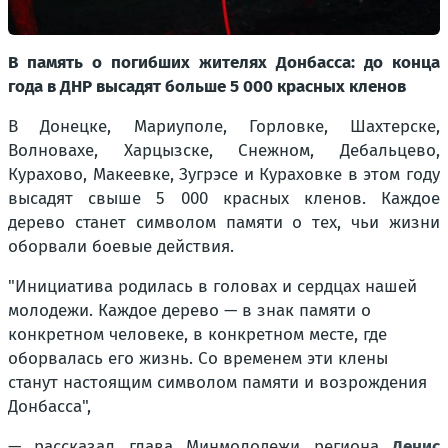
В память о погибших жителях Донбасса: до конца
года в ДНР высадят больше 5 000 красных кленов
В Донецке, Мариуполе, Горловке, Шахтерске,
Волновахе, Харцызске, Снежном, Дебальцево,
Курахово, Макеевке, Зугрэсе и Кураховке в этом году
высадят свыше 5 000 красных кленов. Каждое
дерево станет символом памяти о тех, чьи жизни
оборвали боевые действия.
"Инициатива родилась в головах и сердцах нашей
молодежи. Каждое дерево — в знак памяти о
конкретном человеке, в конкретном месте, где
оборвалась его жизнь. Со временем эти клены
станут настоящим символом памяти и возрождения
Донбасса",
— рассказал глава Минмолодежи региона
Денис