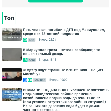
Топ
Пять человек погибли в ДТП под Мариуполем,
среди них 12-летний подросток
Вчера, 21:54
СМИ
В Мариуполе гроза - жители сообщают, что
пошел сильный дождь
Вчера, 18:18
СМИ
«Одессу ждут страшные испытания» – нацист
Мосийчук
Вчера, 19:00
ПАБЛИКИ
ВНИМАНИЕ ПОДАЧА ВОДЫ. Уважаемые жители! В
Орджоникидзевском районе временно
возобновлена подача воды до 8:00 11.08.26
(при условии отсутствия аварийных ситуаций)
Из-за низкого давления вода будет в домах
частного сектора, а...