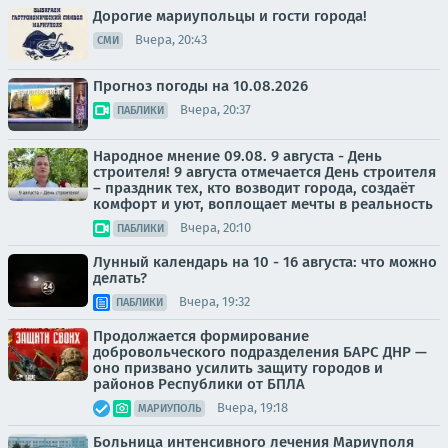
Дорогие мариупольцы и гости города!
Вчера, 20:43
СМИ
Прогноз погоды на 10.08.2026
Вчера, 20:37
ПАБЛИКИ
Народное мнение 09.08. 9 августа - День
строителя! 9 августа отмечается День строителя
– праздник тех, кто возводит города, создаёт
комфорт и уют, воплощает мечты в реальность
Вчера, 20:10
ПАБЛИКИ
Лунный календарь на 10 - 16 августа: что можно
делать?
Вчера, 19:32
ПАБЛИКИ
Продолжается формирование
добровольческого подразделения БАРС ДНР —
оно призвано усилить защиту городов и
районов Республики от БПЛА
Вчера, 19:18
МАРИУПОЛЬ
Больница интенсивного лечения Мариуполя