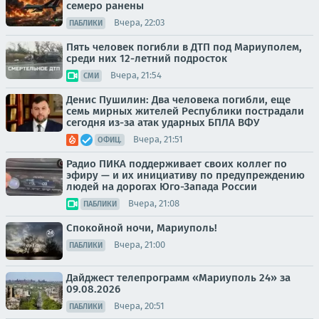
семеро ранены
Вчера, 22:03
ПАБЛИКИ
Пять человек погибли в ДТП под Мариуполем,
среди них 12-летний подросток
Вчера, 21:54
СМИ
Денис Пушилин: Два человека погибли, еще
семь мирных жителей Республики пострадали
сегодня из-за атак ударных БПЛА ВФУ
Вчера, 21:51
ОФИЦ.
Радио ПИКА поддерживает своих коллег по
эфиру — и их инициативу по предупреждению
людей на дорогах Юго-Запада России
Вчера, 21:08
ПАБЛИКИ
Спокойной ночи, Мариуполь!
Вчера, 21:00
ПАБЛИКИ
Дайджест телепрограмм «Мариуполь 24» за
09.08.2026
Вчера, 20:51
ПАБЛИКИ