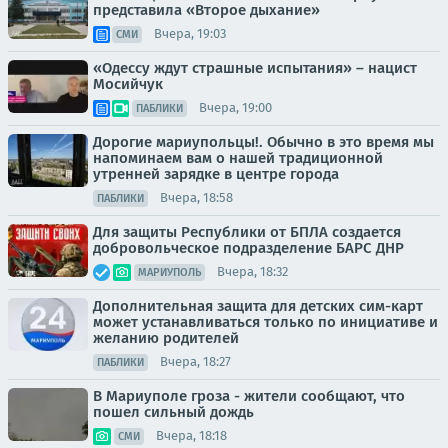
представила «Второе дыхание»
Вчера, 19:03
СМИ
«Одессу ждут страшные испытания» – нацист
Мосийчук
Вчера, 19:00
ПАБЛИКИ
Дорогие мариупольцы!. Обычно в это время мы
напоминаем вам о нашей традиционной
утренней зарядке в центре города
Вчера, 18:58
ПАБЛИКИ
Для защиты Республики от БПЛА создается
добровольческое подразделение БАРС ДНР
Вчера, 18:32
МАРИУПОЛЬ
Дополнительная защита для детских сим-карт
может устанавливаться только по инициативе и
желанию родителей
Вчера, 18:27
ПАБЛИКИ
В Мариуполе гроза - жители сообщают, что
пошел сильный дождь
Вчера, 18:18
СМИ