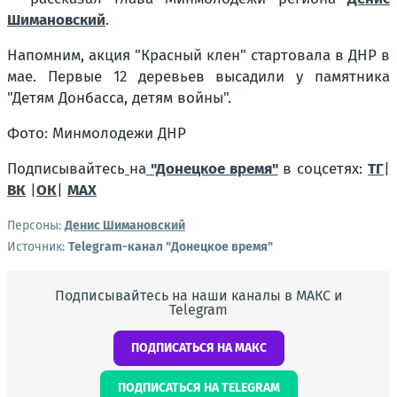
Шимановский
.
Напомним, акция "Красный клен" стартовала в ДНР в
мае. Первые 12 деревьев высадили у памятника
"Детям Донбасса, детям войны".
Фото: Минмолодежи ДНР
Подписывайтесь
на
"Донецкое время"
в соцсетях:
ТГ
|
ВК
|
ОК
|
МАХ
Персоны:
Денис Шимановский
Источник:
Telegram-канал "Донецкое время"
Подписывайтесь на наши каналы в МАКС и
Telegram
ПОДПИСАТЬСЯ НА МАКС
ПОДПИСАТЬСЯ НА TELEGRAM