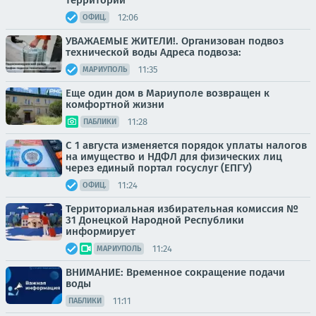
территорий
12:06
ОФИЦ.
УВАЖАЕМЫЕ ЖИТЕЛИ!. Организован подвоз
технической воды Адреса подвоза:
11:35
МАРИУПОЛЬ
Еще один дом в Мариуполе возвращен к
комфортной жизни
11:28
ПАБЛИКИ
С 1 августа изменяется порядок уплаты налогов
на имущество и НДФЛ для физических лиц
через единый портал госуслуг (ЕПГУ)
11:24
ОФИЦ.
Территориальная избирательная комиссия №
31 Донецкой Народной Республики
информирует
11:24
МАРИУПОЛЬ
ВНИМАНИЕ: Временное сокращение подачи
воды
11:11
ПАБЛИКИ