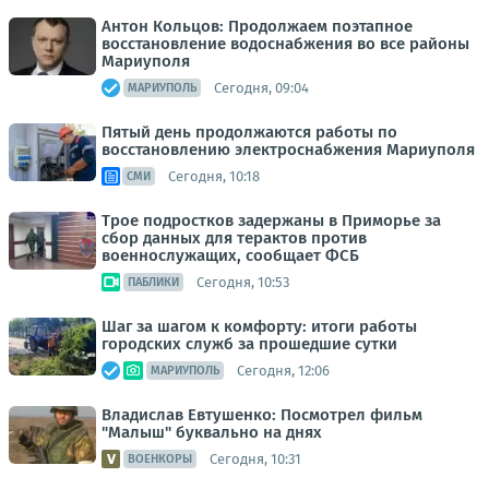
Антон Кольцов: Продолжаем поэтапное
восстановление водоснабжения во все районы
Мариуполя
Сегодня, 09:04
МАРИУПОЛЬ
Пятый день продолжаются работы по
восстановлению электроснабжения Мариуполя
Сегодня, 10:18
СМИ
Трое подростков задержаны в Приморье за
сбор данных для терактов против
военнослужащих, сообщает ФСБ
Сегодня, 10:53
ПАБЛИКИ
Шаг за шагом к комфорту: итоги работы
городских служб за прошедшие сутки
Сегодня, 12:06
МАРИУПОЛЬ
Владислав Евтушенко: Посмотрел фильм
"Малыш" буквально на днях
Сегодня, 10:31
ВОЕНКОРЫ