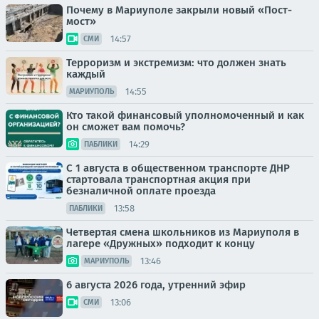
Почему в Мариуполе закрыли новый «Пост-
мост»
14:57
СМИ
Терроризм и экстремизм: что должен знать
каждый
14:55
МАРИУПОЛЬ
Кто такой финансовый уполномоченный и как
он сможет вам помочь?
14:29
ПАБЛИКИ
С 1 августа в общественном транспорте ДНР
стартовала транспортная акция при
безналичной оплате проезда
13:58
ПАБЛИКИ
Четвертая смена школьников из Мариуполя в
лагере «Дружных» подходит к концу
13:46
МАРИУПОЛЬ
6 августа 2026 года, утренний эфир
13:06
СМИ