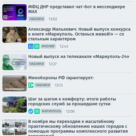
МФЦ ДНР представил чат-бот в мессенджере
MAX
13:02
ПАБЛИКИ
Александр Малькевич: Новый выпуск конкурса
к книге «Мариуполь. Останься живой!» — со
стальным характером
12:43
МНЕНИЯ
Новый выпуск на телеканале «Мариуполь-24»
12:27
ПАБЛИКИ
Минобороны РФ гарантирует:
12:13
ПАБЛИКИ
Шаг за шагом к комфорту: итоги работы
городских служб за прошедшие сутки
12:06
МАРИУПОЛЬ
В ноябре мы переходим к масштабному
практическому обновлению наших городов с
помощью программы комплексного развития