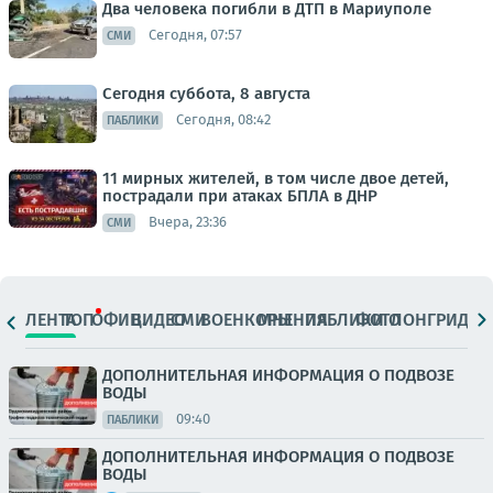
Два человека погибли в ДТП в Мариуполе
Сегодня, 07:57
СМИ
Сегодня суббота, 8 августа
Сегодня, 08:42
ПАБЛИКИ
11 мирных жителей, в том числе двое детей,
пострадали при атаках БПЛА в ДНР
Вчера, 23:36
СМИ
ЛЕНТА
ТОП
ОФИЦ.
ВИДЕО
СМИ
ВОЕНКОРЫ
МНЕНИЯ
ПАБЛИКИ
ФОТО
ЛОНГРИДЫ
ДОПОЛНИТЕЛЬНАЯ ИНФОРМАЦИЯ О ПОДВОЗЕ
ВОДЫ
09:40
ПАБЛИКИ
ДОПОЛНИТЕЛЬНАЯ ИНФОРМАЦИЯ О ПОДВОЗЕ
ВОДЫ