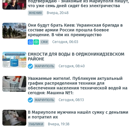
подтверждаю - знакомые из Мариуполя пишут,
что уже семь дней сидят без электричества
Вчера, 20:48
МНЕНИЯ
Они будут брать Киев: Украинская бригада в
составе армии России прошла боевое
крещение. В чём их преимущество
Сегодня, 06:03
СМИ
ЕМКОСТИ ДЛЯ ВОДЫ В ОРДЖОНИКИДЗЕВСКОМ
РАЙОНЕ
Сегодня, 08:40
МАРИУПОЛЬ
Уважаемые жители!. Публикуем актуальный
график распределения техники для
обеспечения населения технической водой на
сегодня: Машина №1:
Сегодня, 08:13
МАРИУПОЛЬ
В Мариуполе мужчина нашёл сумку с деньгами
и потратил их
Вчера, 19:38
ПАБЛИКИ