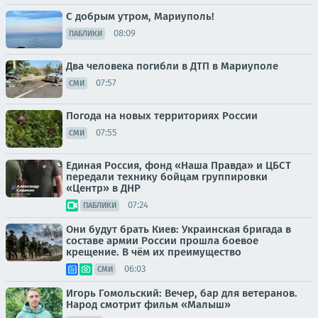
С добрым утром, Мариуполь!
08:09
ПАБЛИКИ
Два человека погибли в ДТП в Мариуполе
07:57
СМИ
Погода на новых территориях России
07:55
СМИ
Единая Россия, фонд «Наша Правда» и ЦБСТ
передали технику бойцам группировки
«Центр» в ДНР
07:24
ПАБЛИКИ
Они будут брать Киев: Украинская бригада в
составе армии России прошла боевое
крещение. В чём их преимущество
06:03
СМИ
Игорь Гомольский: Вечер, бар для ветеранов.
Народ смотрит фильм «Малыш»