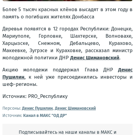
Более 5 тысяч красных клёнов высадят в этом году в
память о погибших жителях Донбасса
Деревья появятся в 12 городах Республики: Донецке,
Мариуполе, Горловке, Шахтерске, Волновахе,
Харцызске, Снежном, Дебальцево, Курахово,
Макеевке, Зугрэсе и Кураховке, рассказал министр
молодежной политики ДНР
Денис Шимановский
.
Акцию молодежи поддержал Глава ДНР
Денис
Пушилин
, к ней уже присоединились инвесторы и
шеф-регионы.
Источник: PRO_Республику
Персоны:
Денис Пушилин
,
Денис Шимановский
Источник:
Канал в МАКС "ОД ДР"
Подписывайтесь на наши каналы в МАКС и