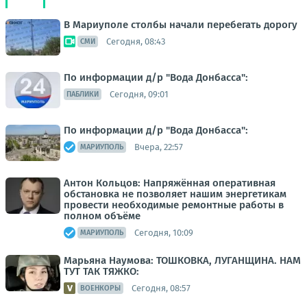
В Мариуполе столбы начали перебегать дорогу
Сегодня, 08:43
СМИ
По информации д/р "Вода Донбасса":
Сегодня, 09:01
ПАБЛИКИ
По информации д/р "Вода Донбасса":
Вчера, 22:57
МАРИУПОЛЬ
Антон Кольцов: Напряжённая оперативная
обстановка не позволяет нашим энергетикам
провести необходимые ремонтные работы в
полном объёме
Сегодня, 10:09
МАРИУПОЛЬ
Марьяна Наумова: ТОШКОВКА, ЛУГАНЩИНА. НАМ
ТУТ ТАК ТЯЖКО:
Сегодня, 08:57
ВОЕНКОРЫ