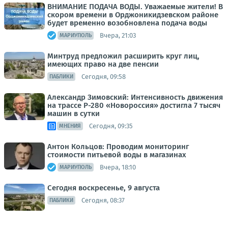
ВНИМАНИЕ ПОДАЧА ВОДЫ. Уважаемые жители! В
скором времени в Орджоникидзевском районе
будет временно возобновлена подача воды
Вчера, 21:03
МАРИУПОЛЬ
Минтруд предложил расширить круг лиц,
имеющих право на две пенсии
Сегодня, 09:58
ПАБЛИКИ
Александр Зимовский: Интенсивность движения
на трассе Р-280 «Новороссия» достигла 7 тысяч
машин в сутки
Сегодня, 09:35
МНЕНИЯ
Антон Кольцов: Проводим мониторинг
стоимости питьевой воды в магазинах
Вчера, 18:10
МАРИУПОЛЬ
Сегодня воскресенье, 9 августа
Сегодня, 08:37
ПАБЛИКИ