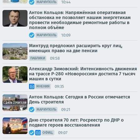
10:44
МАРИУПОЛЬ
Антон Кольцов: Напряжённая оперативная
обстановка не позволяет нашим энергетикам
провести необходимые ремонтные работы в
полном объёме
10:09
МАРИУПОЛЬ
Минтруд предложил расширить круг лиц,
имеющих право на две пенсии
09:58
ПАБЛИКИ
Александр Зимовский: Интенсивность движения
на трассе Р-280 «Новороссия» достигла 7 тысяч
машин в сутки
09:35
МНЕНИЯ
Антон Кольцов: Сегодня в России отмечается
День строителя
09:21
МАРИУПОЛЬ
Дню строителя 70 лет: Росреестр по ДНР о
подвиге героев восстановления
09:07
ОФИЦ.