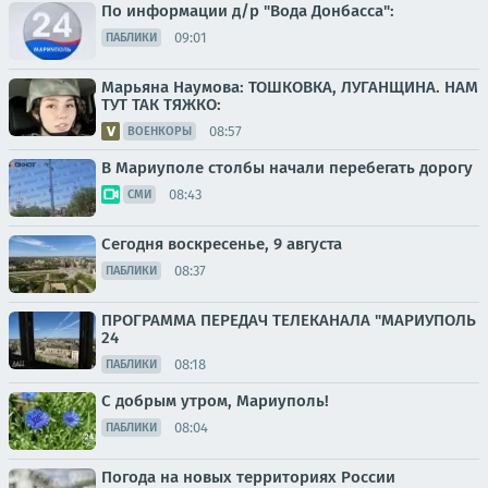
По информации д/р "Вода Донбасса":
09:01
ПАБЛИКИ
Марьяна Наумова: ТОШКОВКА, ЛУГАНЩИНА. НАМ
ТУТ ТАК ТЯЖКО:
08:57
ВОЕНКОРЫ
В Мариуполе столбы начали перебегать дорогу
08:43
СМИ
Сегодня воскресенье, 9 августа
08:37
ПАБЛИКИ
ПРОГРАММА ПЕРЕДАЧ ТЕЛЕКАНАЛА "МАРИУПОЛЬ
24
08:18
ПАБЛИКИ
С добрым утром, Мариуполь!
08:04
ПАБЛИКИ
Погода на новых территориях России