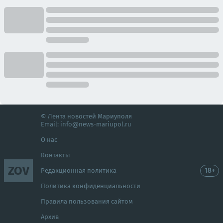
© Лента новостей Мариуполя
Email:
info@news-mariupol.ru
О нас
Контакты
ZOV
18+
Редакционная политика
Политика конфиденциальности
Правила пользования сайтом
Архив