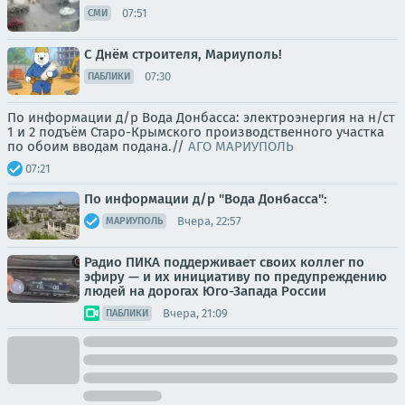
07:51
СМИ
С Днём строителя, Мариуполь!
07:30
ПАБЛИКИ
По информации д/р Вода Донбасса: электроэнергия на н/ст
1 и 2 подъём Старо-Крымского производственного участка
по обоим вводам подана.//
АГО МАРИУПОЛЬ
07:21
По информации д/р "Вода Донбасса":
Вчера, 22:57
МАРИУПОЛЬ
Радио ПИКА поддерживает своих коллег по
эфиру — и их инициативу по предупреждению
людей на дорогах Юго-Запада России
Вчера, 21:09
ПАБЛИКИ