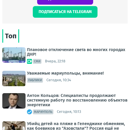
ПОДПИСАТЬСЯ НА TELEGRAM
Топ
Плановое отключение света во многих городах
ДНР!
Вчера, 22:18
СМИ
Уважаемые мариупольцы, внимание!
Сегодня, 10:34
ПАБЛИКИ
Антон Кольцов: Специалисты продолжают
системную работу по восстановлению объектов
энергетики
Сегодня, 10:13
МАРИУПОЛЬ
Убийц детей на пляже в Геленджике обменяем,
как боевиков из "Азовстали"? Россия ещё не