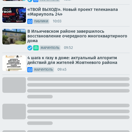
«ТВОЙ ВЫХОД!». Новый проект телеканала
«Мариуполь 24»
10:03
ПАБЛИКИ
В Ильичевском районе завершилось
восстановление очередного многоквартирного
дома
09:52
МАРИУПОЛЬ
4 шага к газу в доме: актуальный алгоритм
действий для жителей Жовтневого района
09:45
МАРИУПОЛЬ