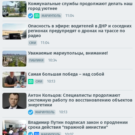
Коммунальные службы продолжают делать наш
город уютнее
11:04
МАРИУПОЛЬ
Опасность в эфире: водителей в ДНР и соседних
регионах предупредят о дронах на трассе по
радио
11:04
СМИ
Уважаемые мариупольцы, внимание!
10:34
ПАБЛИКИ
Самая большая победа – над собой
10:13
СМИ
Антон Кольцов: Специалисты продолжают
системную работу по восстановлению объектов
энергетики
10:13
МАРИУПОЛЬ
Владимир Путин подписал закон о продлении
срока действия "гаражной амнистии"
10:07
МАРИУПОЛЬ