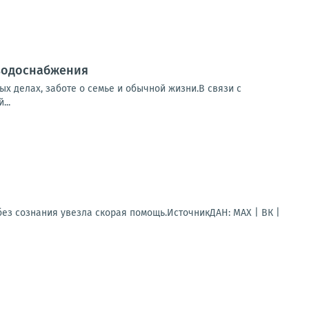
 водоснабжения
х делах, заботе о семье и обычной жизни.В связи с
...
ез сознания увезла скорая помощь.ИсточникДАН: MAX | ВК |