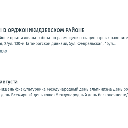
Ы В ОРДЖОНИКИДЗЕВСКОМ РАЙОНЕ
йоне организована работа по размещению стационарных накопите
, 27ул. 130-й Таганрогской дивизии, 5ул. Февральская, 46ул....
8:40
 августа
дни:День физкультурника Международный день альпинизма День 
день Всемирный день кошекМеждународный день бесконечностиДен