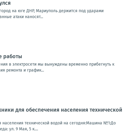
улся
город на юге ДНР, Мариуполь держится под ударами
нные атаки наносят...
е работы
ния в электросети мы вынуждены временно прибегнуть к
я ремонта и график...
хники для обеспечения населения технической
я населения технической водой на сегодня:Машина №1:До
: ул. 9 Мая, 5 к....