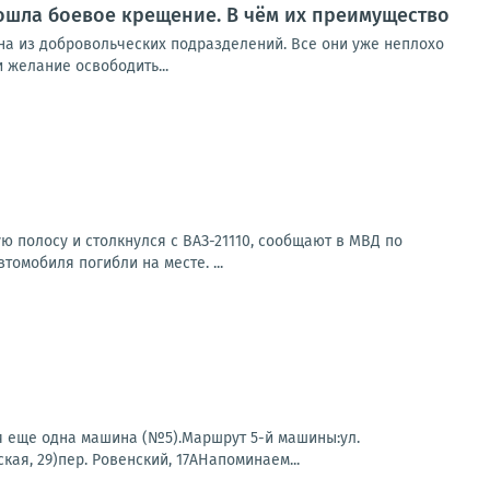
рошла боевое крещение. В чём их преимущество
на из добровольческих подразделений. Все они уже неплохо
 желание освободить...
ю полосу и столкнулся с ВАЗ-21110, сообщают в МВД по
омобиля погибли на месте. ...
 еще одна машина (№5).Маршрут 5-й машины:ул.
ая, 29)пер. Ровенский, 17АНапоминаем...