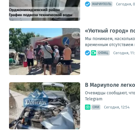
Сегодня, 0
МАРИУПОЛЬ
«Уютный город» по
Мы понимаем, насколько
временным отсутствием 
Сегодня, 11:
ОФИЦ.
В Мариуполе легко
Очевидцы сообщают, что
Telegram
Сегодня, 12:54
СМИ