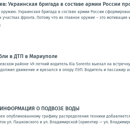
иев: Украинская бригада в составе армии России п
о оружию. Украинская бригада в составе армии России сформирова
 участках фронта. Потому что их главное оружие – это мотивация и
3
бли в ДТП в Мариуполе
евском районе 49-летний водитель Kia Sorento выехал на встречну
должил движение и врезался в опору ЛЭП. Водитель и пассажир авт
ИНФОРМАЦИЯ О ПОДВОЗЕ ВОДЫ
ее опубликованному графику распределения техники добавляется
ок ул. Пашковского и ул. Владимирской (ориентир — ул. Владимирск