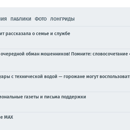
НИЯ
ПАБЛИКИ
ФОТО
ЛОНГРИДЫ
ит рассказала о семье и службе
 очередной обман мошенников! Помните: словосочетание 
ры с технической водой — горожане могут воспользоват
иональные газеты и письма поддержки
ре MAX