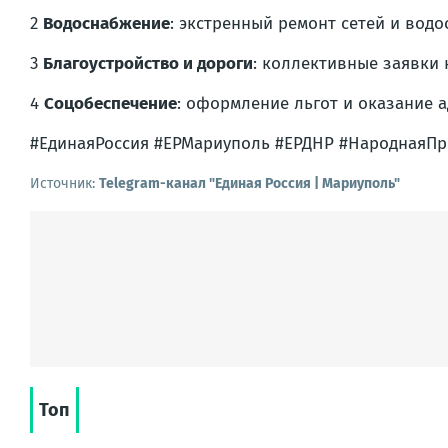
2
Водоснабжение
: экстренный ремонт сетей и водо
3
Благоустройство и дороги
: коллективные заявки 
4
Соцобеспечение
: оформление льгот и оказание 
#ЕдинаяРоссия #ЕРМариуполь #ЕРДНР #НароднаяП
Источник:
Telegram-канал "Единая Россия | Мариуполь"
Топ