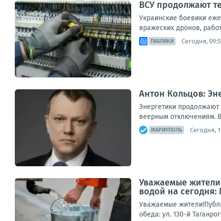
ВСУ продолжают те
Украинские боевики еже
вражеских дронов, рабо
Сегодня, 09:5
ПАБЛИКИ
Антон Кольцов: Э
Энергетики продолжают 
веерным отключениям. В
Сегодня, 1
МАРИУПОЛЬ
Уважаемые жители!
водой на сегодня:
Уважаемые жители!Публи
обеда: ул. 130-й Таганро