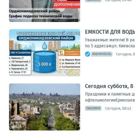
ЕМКОСТИ ДЛЯ ВОД
Уважаемые жители! В ра
по 5 адресам:ул. Киевская
Сегодня, 0
МАРИУПОЛЬ
Сегодня суббота, 8
Праздники и памятные 
офтальмологииЕрмолаев 
Сегодня, 08:42
ПАБЛИКИ