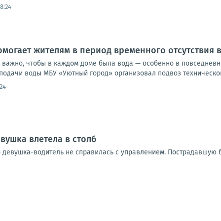
8:24
могает жителям в период временного отсутствия
 важно, чтобы в каждом доме была вода — особенно в повседневны
подачи воды МБУ «Уютный город» организовал подвоз технической
24
вушка влетела в столб
 девушка-водитель не справилась с управлением. Пострадавшую б