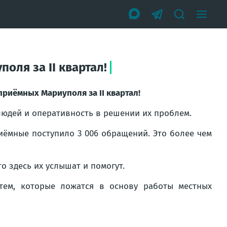
оля за II квартал!
риёмных Мариуполя за II квартал!
юдей и оперативность в решении их проблем.
иёмные поступило 3 006 обращений. Это более чем
о здесь их услышат и помогут.
ем, которые ложатся в основу работы местных