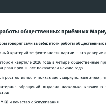
 работы общественных приёмных Мариуп
ры говорят сами за себя: итоги работы общественных п
вный критерий эффективности партии — это доверие л
втором квартале 2026 года в четыре общественные пр
ва раза превышает показатели начала года.
ой рост активности показывает: мариупольцы знают, чт
иторинг обращений выделил несколько ключевых т
стей:
 МКД и качество обслуживания.