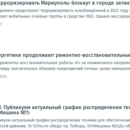
рроризировать Мариуполь: блэкаут в городе затян
дневно продолжают терроризировать освобождённый в 2022 году 
тают мобильные огневые группы и средства ПВО. Однако массирова
7
нергетики продолжают ремонтно-восстановительны
ремонтно-восстановительные работы. Из-за пониженного напряже
виду значительных объемов повреждений точные сроки завершени
0:50
. Публикуем актуальный график распределения те
 Машина №1:
куем актуальный график распределения техники для обеспечени
гской дивизии, 10-12После обеда: пр. Победы, 107АМашина №2:До обеда