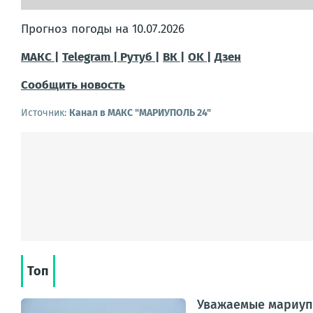
Прогноз погоды на 10.07.2026
МАКС |
Telegram |
Рутуб |
ВК |
OK |
Дзен
Сообщить новость
Источник:
Канал в МАКС "МАРИУПОЛЬ 24"
Топ
Уважаемые мариуп