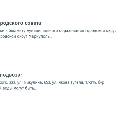
родского совета
вки к бюджету муниципального образования городской округ
одской округ Мариуполь...
подвоза:
322. ул. Никулина, 653. ул. Якова Гугеля, 17-214. б-р
воды могут быть...