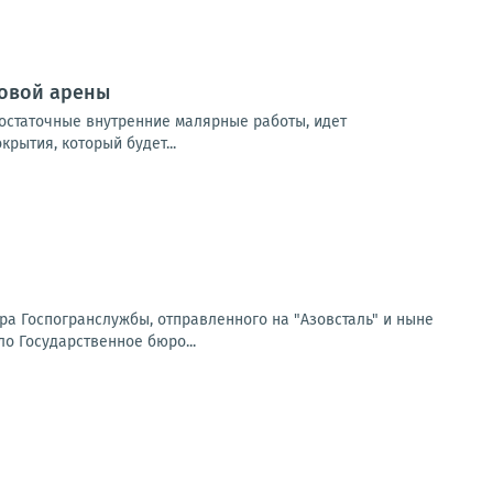
довой арены
остаточные внутренние малярные работы, идет
рытия, который будет...
а Госпогранслужбы, отправленного на "Азовсталь" и ныне
о Государственное бюро...