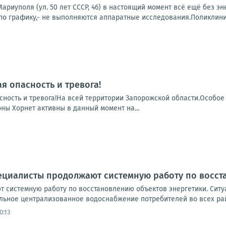
ариуполя (ул. 50 лет СССР, 46) в настоящий момент всё ещё без э
о графику,- не выполняются аппаратные исследования.Поликлиники
я опасность и тревога!
сность и тревога!На всей территории Запорожской области.Особое
ны Хорнет активны в данный момент на...
ециалисты продолжают системную работу по восст
 системную работу по восстановлению объектов энергетики. Ситуа
льное централизованное водоснабжение потребителей во всех рай
0:13