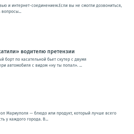
зью и интернет-соединением.Если вы не смогли дозвониться,
 вопросы...
катили» водителю претензии
ый борт по касательной бьет скутер с двумя
и автомобиля с видом «ну ты попал». ...
вол Мариуполя — блюдо или продукт, который лучше всего
 у каждого города. В...