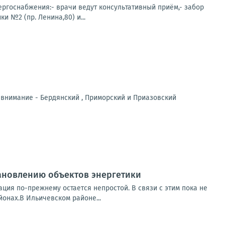
нергоснабжения:- врачи ведут консультативный приём,- забор
 №2 (пр. Ленина,80) и...
 внимание - Бердянский , Приморский и Приазовский
ановлению объектов энергетики
ция по-прежнему остается непростой. В связи с этим пока не
онах.В Ильичевском районе...