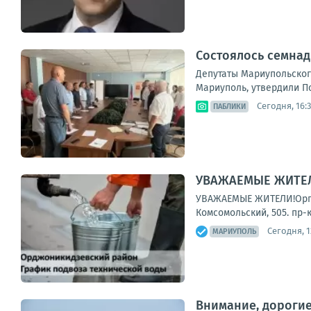
Состоялось семнад
Депутаты Мариупольског
Мариуполь, утвердили П
Сегодня, 16:
ПАБЛИКИ
УВАЖАЕМЫЕ ЖИТЕЛИ
УВАЖАЕМЫЕ ЖИТЕЛИ!Органи
Комсомольский, 505. пр-
Сегодня, 1
МАРИУПОЛЬ
Внимание, дороги