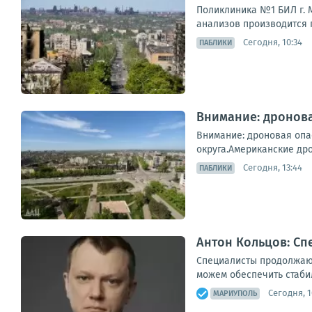
Поликлиника №1 БИЛ г. М
анализов производится п
Сегодня, 10:34
ПАБЛИКИ
Внимание: дронова
Внимание: дроновая опа
округа.Американские дро
Сегодня, 13:44
ПАБЛИКИ
Антон Кольцов: Сп
Специалисты продолжают
можем обеспечить стаби
Сегодня, 1
МАРИУПОЛЬ