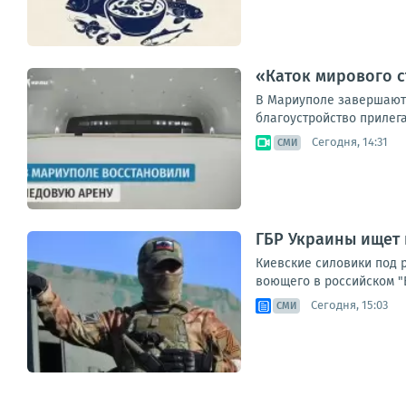
«Каток мирового с
В Мариуполе завершаютс
благоустройство прилега
Сегодня, 14:31
СМИ
ГБР Украины ищет 
Киевские силовики под 
воющего в российском "Б
Сегодня, 15:03
СМИ