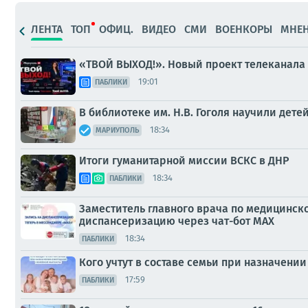
ЛЕНТА
ТОП
ОФИЦ.
ВИДЕО
СМИ
ВОЕНКОРЫ
МНЕ
«ТВОЙ ВЫХОД!». Новый проект телеканала
19:01
ПАБЛИКИ
В библиотеке им. Н.В. Гоголя научили дет
18:34
МАРИУПОЛЬ
Итоги гуманитарной миссии ВСКС в ДНР
18:34
ПАБЛИКИ
Заместитель главного врача по медицинско
диспансеризацию через чат-бот МАХ
18:34
ПАБЛИКИ
Кого учтут в составе семьи при назначен
17:59
ПАБЛИКИ