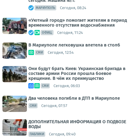
сегодня: Машина №1:
Сегодня, 08:24
МАРИУПОЛЬ
«Уютный город» помогает жителям в период
временного отсутствия водоснабжения
Сегодня, 11:24
ОФИЦ.
В Мариуполе легковушка влетела в столб
Сегодня, 12:54
СМИ
Они будут брать Киев: Украинская бригада в
составе армии России прошла боевое
крещение. В чём их преимущество
Сегодня, 06:03
СМИ
Два человека погибли в ДТП в Мариуполе
Сегодня, 07:57
СМИ
ДОПОЛНИТЕЛЬНАЯ ИНФОРМАЦИЯ О ПОДВОЗЕ
ВОДЫ
Сегодня, 09:40
ПАБЛИКИ