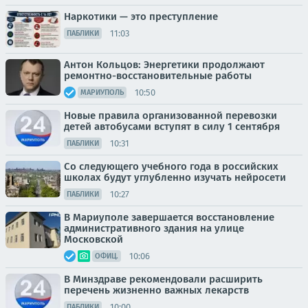
Наркотики — это преступление
11:03
ПАБЛИКИ
Антон Кольцов: Энергетики продолжают
ремонтно-восстановительные работы
10:50
МАРИУПОЛЬ
Новые правила организованной перевозки
детей автобусами вступят в силу 1 сентября
10:31
ПАБЛИКИ
Со следующего учебного года в российских
школах будут углубленно изучать нейросети
10:27
ПАБЛИКИ
В Мариуполе завершается восстановление
административного здания на улице
Московской
10:06
ОФИЦ.
В Минздраве рекомендовали расширить
перечень жизненно важных лекарств
10:00
ПАБЛИКИ