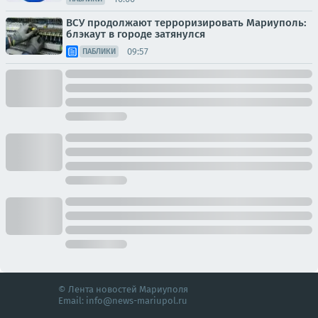
ВСУ продолжают терроризировать Мариуполь:
блэкаут в городе затянулся
09:57
ПАБЛИКИ
© Лента новостей Мариуполя
Email:
info@news-mariupol.ru