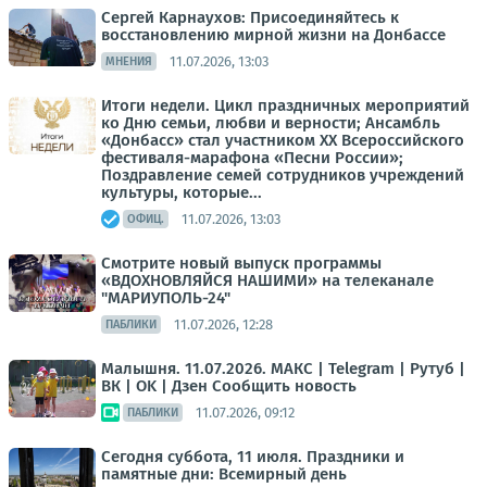
Сергей Карнаухов: Присоединяйтесь к
восстановлению мирной жизни на Донбассе
11.07.2026, 13:03
МНЕНИЯ
Итоги недели. Цикл праздничных мероприятий
ко Дню семьи, любви и верности; Ансамбль
«Донбасс» стал участником ХХ Всероссийского
фестиваля-марафона «Песни России»;
Поздравление семей сотрудников учреждений
культуры, которые...
11.07.2026, 13:03
ОФИЦ.
Смотрите новый выпуск программы
«ВДОХНОВЛЯЙСЯ НАШИМИ» на телеканале
"МАРИУПОЛЬ-24"
11.07.2026, 12:28
ПАБЛИКИ
Малышня. 11.07.2026. МАКС | Telegram | Рутуб |
ВК | OK | Дзен Сообщить новость
11.07.2026, 09:12
ПАБЛИКИ
Сегодня суббота, 11 июля. Праздники и
памятные дни: Всемирный день