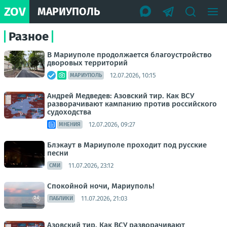
ZOV
МАРИУПОЛЬ
Разное
В Мариуполе продолжается благоустройство
дворовых территорий
12.07.2026, 10:15
МАРИУПОЛЬ
Андрей Медведев: Азовский тир. Как ВСУ
разворачивают кампанию против российского
судоходства
12.07.2026, 09:27
МНЕНИЯ
Блэкаут в Мариуполе проходит под русские
песни
11.07.2026, 23:12
СМИ
Спокойной ночи, Мариуполь!
11.07.2026, 21:03
ПАБЛИКИ
Азовский тир. Как ВСУ разворачивают