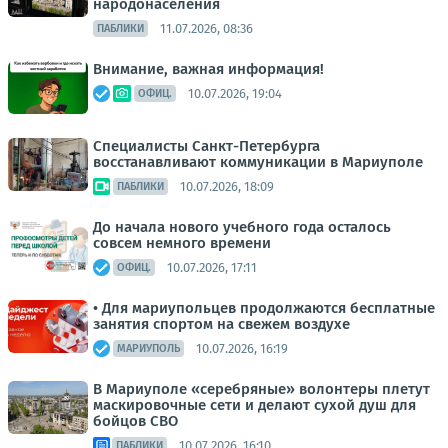
народонаселения
11.07.2026, 08:36
ПАБЛИКИ
Внимание, важная информация!
10.07.2026, 19:04
ОФИЦ.
Специалисты Санкт-Петербурга
восстанавливают коммуникации в Мариуполе
10.07.2026, 18:09
ПАБЛИКИ
До начала нового учебного года осталось
совсем немного времени
10.07.2026, 17:11
ОФИЦ.
• Для мариупольцев продолжаются бесплатные
занятия спортом на свежем воздухе
10.07.2026, 16:19
МАРИУПОЛЬ
В Мариуполе «серебряные» волонтеры плетут
маскировочные сети и делают сухой душ для
бойцов СВО
10.07.2026, 16:10
ПАБЛИКИ