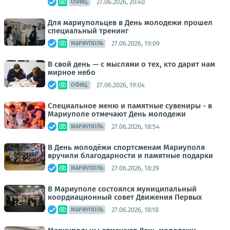
27.06.2026, 20:40
ОФИЦ.
Для мариупольцев в День молодежи прошел
специальный тренинг
27.06.2026, 19:09
МАРИУПОЛЬ
В свой день — с мыслями о тех, кто дарит нам
мирное небо
27.06.2026, 19:04
ОФИЦ.
Специальное меню и памятные сувениры - в
Мариуполе отмечают День молодежи
27.06.2026, 18:54
МАРИУПОЛЬ
В День молодёжи спортсменам Мариуполя
вручили благодарности и памятные подарки
27.06.2026, 18:29
МАРИУПОЛЬ
В Мариуполе состоялся муниципальный
коордиационный совет Движения Первых
27.06.2026, 18:18
МАРИУПОЛЬ