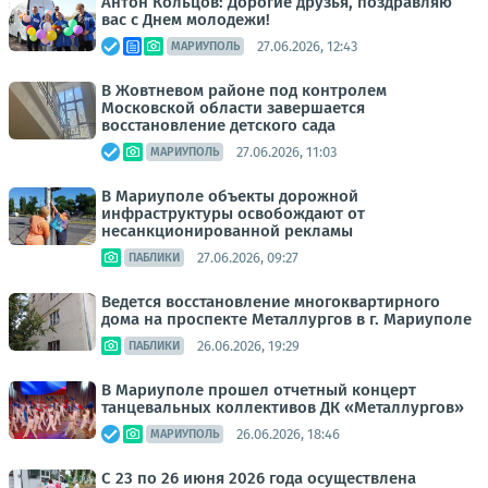
Антон Кольцов: Дорогие друзья, поздравляю
вас с Днем молодежи!
27.06.2026, 12:43
МАРИУПОЛЬ
В Жовтневом районе под контролем
Московской области завершается
восстановление детского сада
27.06.2026, 11:03
МАРИУПОЛЬ
В Мариуполе объекты дорожной
инфраструктуры освобождают от
несанкционированной рекламы
27.06.2026, 09:27
ПАБЛИКИ
Ведется восстановление многоквартирного
дома на проспекте Металлургов в г. Мариуполе
26.06.2026, 19:29
ПАБЛИКИ
В Мариуполе прошел отчетный концерт
танцевальных коллективов ДК «Металлургов»
26.06.2026, 18:46
МАРИУПОЛЬ
С 23 по 26 июня 2026 года осуществлена