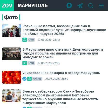
ZOV
МАРИУПОЛЬ
Фото
Роскошные платья, возвращение эмо и
«пенный пиджак»: лучшие наряды выпускников
на «Алых парусах 2026»
27.06.2026, 23:42
СМИ
В Мариуполе ярко отметили День молодежи: в
городе прошла насыщенная программа для
молодых горожан
27.06.2026, 22:18
СМИ
Универсальная ярмарка в городе Мариуполь
27.06.2026, 20:54
ОФИЦ.
Вместе с губернатором Санкт-Петербурга
Александром Дмитриевичем Бегловым
торжественно вручили школьные аттестаты
выпускникам Мариуполя