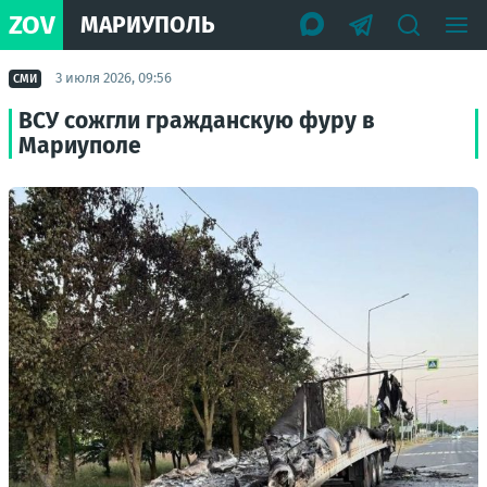
ZOV
МАРИУПОЛЬ
3 июля 2026, 09:56
СМИ
ВСУ сожгли гражданскую фуру в
Мариуполе