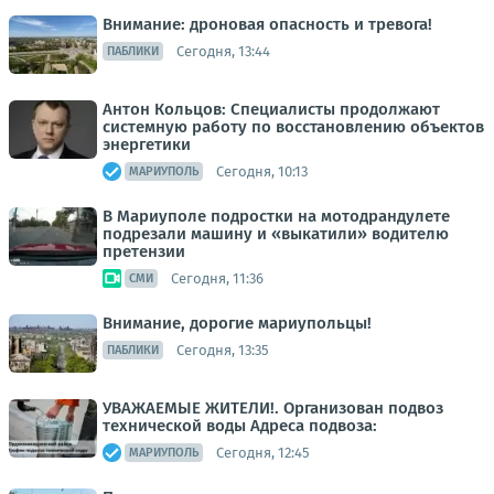
Внимание: дроновая опасность и тревога!
Сегодня, 13:44
ПАБЛИКИ
Антон Кольцов: Специалисты продолжают
системную работу по восстановлению объектов
энергетики
Сегодня, 10:13
МАРИУПОЛЬ
В Мариуполе подростки на мотодрандулете
подрезали машину и «выкатили» водителю
претензии
Сегодня, 11:36
СМИ
Внимание, дорогие мариупольцы!
Сегодня, 13:35
ПАБЛИКИ
УВАЖАЕМЫЕ ЖИТЕЛИ!. Организован подвоз
технической воды Адреса подвоза:
Сегодня, 12:45
МАРИУПОЛЬ