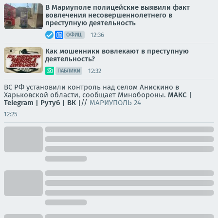
В Мариуполе полицейские выявили факт
вовлечения несовершеннолетнего в
преступную деятельность
12:36
ОФИЦ.
Как мошенники вовлекают в преступную
деятельность?
12:32
ПАБЛИКИ
ВС РФ установили контроль над селом Анискино в
Харьковской области, сообщает Минобороны.
МАКС |
Telegram |
Рутуб |
ВК |
//
МАРИУПОЛЬ 24
12:25