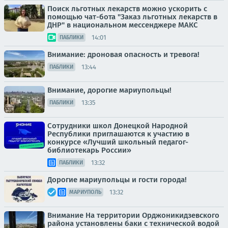
Поиск льготных лекарств можно ускорить с
помощью чат-бота "Заказ льготных лекарств в
ДНР" в национальном мессенджере МАКС
14:01
ПАБЛИКИ
Внимание: дроновая опасность и тревога!
13:44
ПАБЛИКИ
Внимание, дорогие мариупольцы!
13:35
ПАБЛИКИ
Сотрудники школ Донецкой Народной
Республики приглашаются к участию в
конкурсе «Лучший школьный педагог-
библиотекарь России»
13:32
ПАБЛИКИ
Дорогие мариупольцы и гости города!
13:32
МАРИУПОЛЬ
Внимание На территории Орджоникидзевского
района установлены баки с технической водой