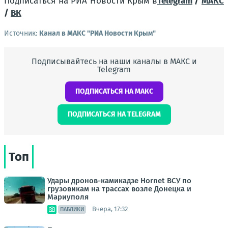
Подписаться на РИА Новости Крым в
Telegram
/
МАКС
/
ВК
Источник:
Канал в МАКС "РИА Новости Крым"
Подписывайтесь на наши каналы в МАКС и
Telegram
ПОДПИСАТЬСЯ НА МАКС
ПОДПИСАТЬСЯ НА TELEGRAM
Топ
Удары дронов-камикадзе Hornet ВСУ по
грузовикам на трассах возле Донецка и
Мариуполя
Вчера, 17:32
ПАБЛИКИ