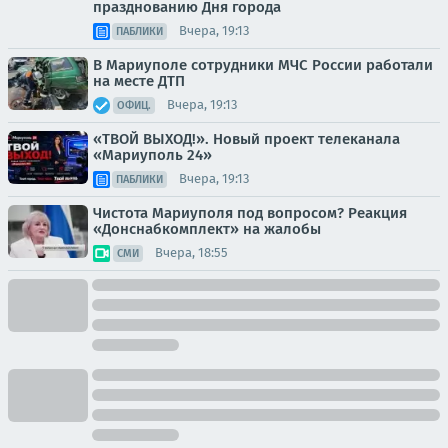
празднованию Дня города
Вчера, 19:13
ПАБЛИКИ
В Мариуполе сотрудники МЧС России работали
на месте ДТП
Вчера, 19:13
ОФИЦ.
«ТВОЙ ВЫХОД!». Новый проект телеканала
«Мариуполь 24»
Вчера, 19:13
ПАБЛИКИ
Чистота Мариуполя под вопросом? Реакция
«Донснабкомплект» на жалобы
Вчера, 18:55
СМИ