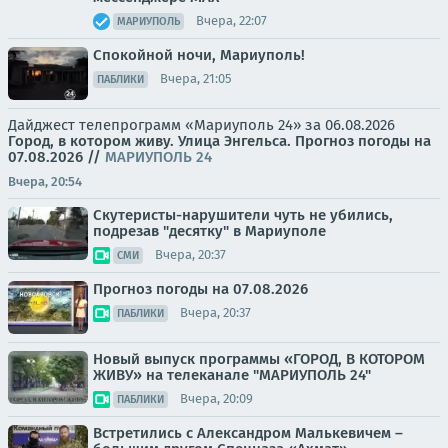
Вчера, 22:07
МАРИУПОЛЬ
Спокойной ночи, Мариуполь!
Вчера, 21:05
ПАБЛИКИ
Дайджест телепрограмм «Мариуполь 24» за 06.08.2026
Город, в котором живу. Улица Энгельса.
Прогноз погоды на
07.08.2026
//
МАРИУПОЛЬ 24
Вчера, 20:54
Скутеристы-нарушители чуть не убились,
подрезав "десятку" в Мариуполе
Вчера, 20:37
СМИ
Прогноз погоды на 07.08.2026
Вчера, 20:37
ПАБЛИКИ
Новый выпуск программы «ГОРОД, В КОТОРОМ
ЖИВУ» на телеканале "МАРИУПОЛЬ 24"
Вчера, 20:09
ПАБЛИКИ
Встретились с Александром Малькевичем –