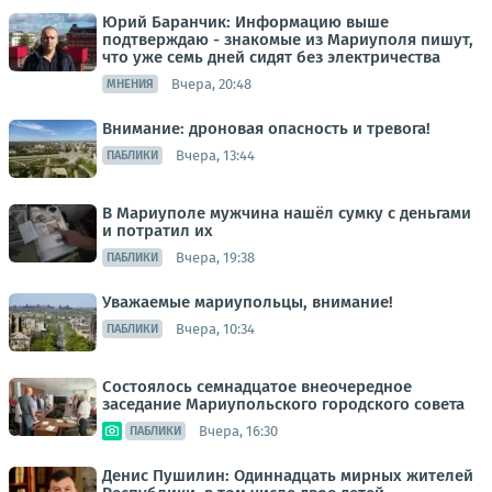
Юрий Баранчик: Информацию выше
подтверждаю - знакомые из Мариуполя пишут,
что уже семь дней сидят без электричества
Вчера, 20:48
МНЕНИЯ
Внимание: дроновая опасность и тревога!
Вчера, 13:44
ПАБЛИКИ
В Мариуполе мужчина нашёл сумку с деньгами
и потратил их
Вчера, 19:38
ПАБЛИКИ
Уважаемые мариупольцы, внимание!
Вчера, 10:34
ПАБЛИКИ
Состоялось семнадцатое внеочередное
заседание Мариупольского городского совета
Вчера, 16:30
ПАБЛИКИ
Денис Пушилин: Одиннадцать мирных жителей