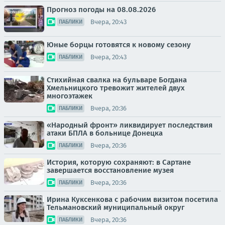
Прогноз погоды на 08.08.2026
Вчера, 20:43
ПАБЛИКИ
Юные борцы готовятся к новому сезону
Вчера, 20:43
ПАБЛИКИ
Стихийная свалка на бульваре Богдана
Хмельницкого тревожит жителей двух
многоэтажек
Вчера, 20:36
ПАБЛИКИ
«Народный фронт» ликвидирует последствия
атаки БПЛА в больнице Донецка
Вчера, 20:36
ПАБЛИКИ
История, которую сохраняют: в Сартане
завершается восстановление музея
Вчера, 20:36
ПАБЛИКИ
Ирина Куксенкова с рабочим визитом посетила
Тельмановский муниципальный округ
Вчера, 20:36
ПАБЛИКИ