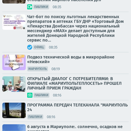
08:35
ПАБЛИКИ
Чат-бот по поиску льготных лекарственных
препаратов в аптеках ГБУ ДНР «Торговый Дом
«Лекарства Донбасса» через национальный
мессенджер «МАХ» делает доступным для
жителей Донецкой Народной Республики
сервис по...
08:35
ОФИЦ.
Подвоз технической воды в микрорайоне
«Невский»
08:19
МАРИУПОЛЬ
ОТКРЫТЫЙ ДИАЛОГ С ПОТРЕБИТЕЛЯМИ: В
ФИЛИАЛЕ «МАРИУПОЛЬТЕПЛОСЕТЬ» ПРОШЕЛ
ЛИЧНЫЙ ПРИЕМ ГРАЖДАН
08:16
ПАБЛИКИ
ПРОГРАММА ПЕРЕДАЧ ТЕЛЕКАНАЛА "МАРИУПОЛЬ
24
08:16
ПАБЛИКИ
6 августа в Мариуполе:. солнечно, осадков не