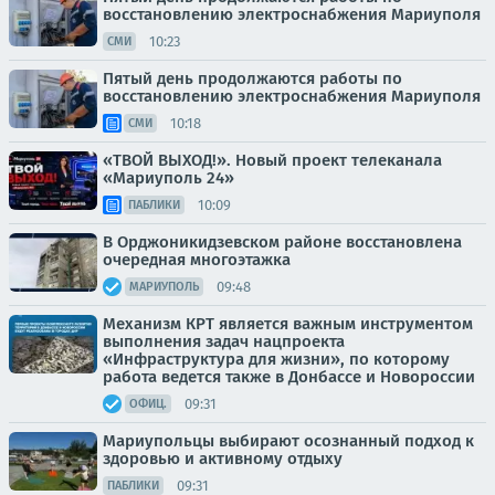
восстановлению электроснабжения Мариуполя
10:23
СМИ
Пятый день продолжаются работы по
восстановлению электроснабжения Мариуполя
10:18
СМИ
«ТВОЙ ВЫХОД!». Новый проект телеканала
«Мариуполь 24»
10:09
ПАБЛИКИ
В Орджоникидзевском районе восстановлена
очередная многоэтажка
09:48
МАРИУПОЛЬ
Механизм КРТ является важным инструментом
выполнения задач нацпроекта
«Инфраструктура для жизни», по которому
работа ведется также в Донбассе и Новороссии
09:31
ОФИЦ.
Мариупольцы выбирают осознанный подход к
здоровью и активному отдыху
09:31
ПАБЛИКИ