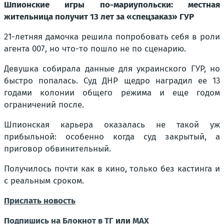
Шпионские игры по-мариупольски: местная
жительница получит 13 лет за «спецзаказ» ГУР
21-летняя дамочка решила попробовать себя в роли
агента 007, но что-то пошло не по сценарию.
Девушка собирала данные для украинского ГУР, но
быстро попалась. Суд ДНР щедро наградил ее 13
годами колонии общего режима и еще годом
ограничений после.
Шпионская карьера оказалась не такой уж
прибыльной: особенно когда суд закрытый, а
приговор обвинительный.
Получилось почти как в кино, только без кастинга и
с реальным сроком.
Прислать новость
Подпишись на Блокнот в ТГ
или
МАХ