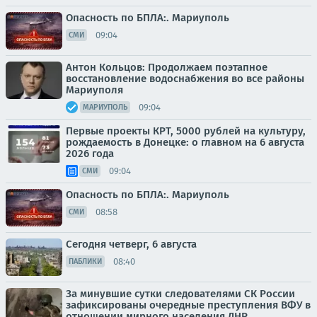
Опасность по БПЛА:. Мариуполь
09:04
СМИ
Антон Кольцов: Продолжаем поэтапное
восстановление водоснабжения во все районы
Мариуполя
09:04
МАРИУПОЛЬ
Первые проекты КРТ, 5000 рублей на культуру,
рождаемость в Донецке: о главном на 6 августа
2026 года
09:04
СМИ
Опасность по БПЛА:. Мариуполь
08:58
СМИ
Сегодня четверг, 6 августа
08:40
ПАБЛИКИ
За минувшие сутки следователями СК России
зафиксированы очередные преступления ВФУ в
отношении мирного населения ДНР