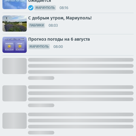
ожидается
08:16
МАРИУПОЛЬ
С добрым утром, Мариуполь!
08:03
ПАБЛИКИ
Прогноз погоды на 6 августа
08:00
МАРИУПОЛЬ