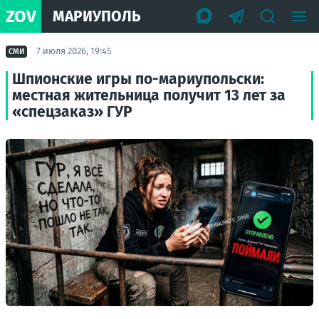
ZOV
МАРИУПОЛЬ
7 июля 2026, 19:45
СМИ
Шпионские игры по-мариупольски:
местная жительница получит 13 лет за
«спецзаказ» ГУР