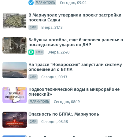
Сегодня, 09:04
МАРИУПОЛЬ
В Мариуполе утвердили проект застройки
поселка Садки
Вчера, 21:13
СМИ
Бабушка погибла, ещё 6 человек ранены: о
последствиях ударов по ДНР
Вчера, 22:40
СМИ
На трассе "Новороссия" запустили систему
оповещения о БПЛА
Сегодня, 00:13
СМИ
Подвоз технической воды в микрорайоне
«Невский»
Сегодня, 08:19
МАРИУПОЛЬ
Опасность по БПЛА:. Мариуполь
Сегодня, 08:58
СМИ