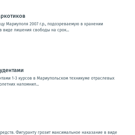
аркотиков
у Мариуполя 2007 г.р., подозреваемую в хранении
 виде лишения свободы на срок...
удентами
тами 1-3 курсов в Мариупольском техникуме отраслевых
летних напомнил...
редств. Фигуранту грозит максимальное наказание в виде