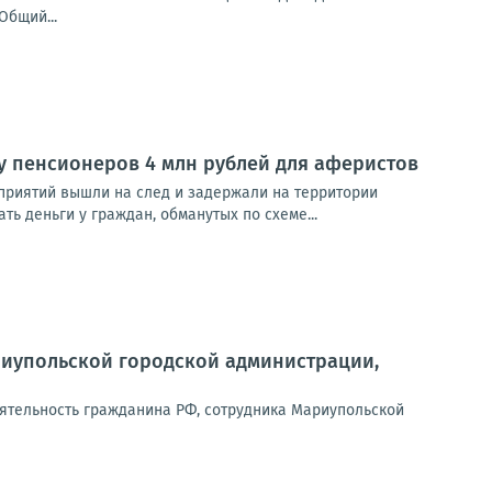
Общий...
у пенсионеров 4 млн рублей для аферистов
приятий вышли на след и задержали на территории
 деньги у граждан, обманутых по схеме...
риупольской городской администрации,
ятельность гражданина РФ, сотрудника Мариупольской