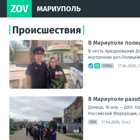
ZOV
МАРИУПОЛЬ
Происшествия
В Мариуполе поли
В честь празднования Д
внутренних дел.Полицей
17.04.2026, 
ОФИЦ.
В Мариуполе разо
Донецк, 16 апр — ДАН. 
Российской Федерации, в
17.04.2026, 14:42
СМИ