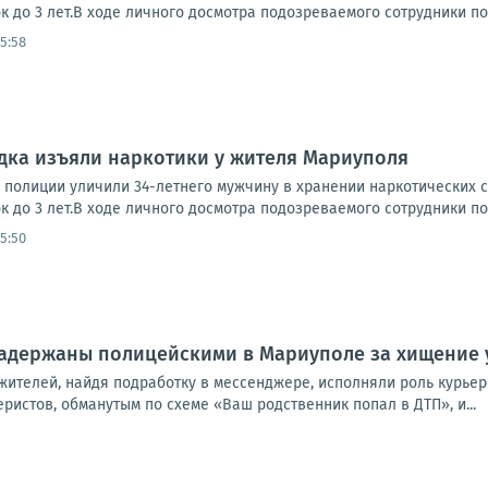
 до 3 лет.В ходе личного досмотра подозреваемого сотрудники по
15:58
дка изъяли наркотики у жителя Мариуполя
 полиции уличили 34-летнего мужчину в хранении наркотических с
 до 3 лет.В ходе личного досмотра подозреваемого сотрудники по
15:50
адержаны полицейскими в Мариуполе за хищение 
жителей, найдя подработку в мессенджере, исполняли роль курьер
истов, обманутым по схеме «Ваш родственник попал в ДТП», и...