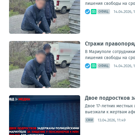
лишения свободы на срок
14.04.2026, 
ОФИЦ.
Стражи правопоря
В Мариуполе сотрудники
лишения свободы на срок
14.04.2026, 
ОФИЦ.
Двое подростков з
Двое 17-летних местных 
выезжали к жертвам афер
13.04.2026, 11:49
СМИ