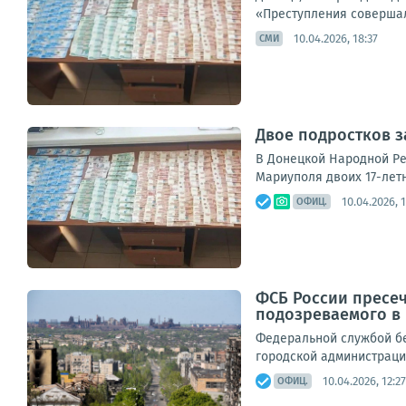
«Преступления совершал
10.04.2026, 18:37
СМИ
Двое подростков з
В Донецкой Народной Ре
Мариуполя двоих 17-лет
10.04.2026, 
ОФИЦ.
ФСБ России пресе
подозреваемого в
Федеральной службой бе
городской администрации
10.04.2026, 12:27
ОФИЦ.