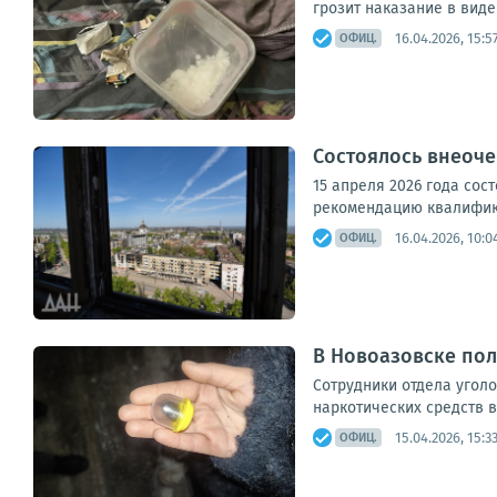
грозит наказание в виде
16.04.2026, 15:5
ОФИЦ.
Состоялось внеоч
15 апреля 2026 года со
рекомендацию квалифика
16.04.2026, 10:0
ОФИЦ.
В Новоазовске по
Сотрудники отдела угол
наркотических средств в
15.04.2026, 15:3
ОФИЦ.