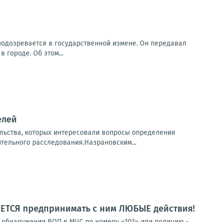
одозревается в государственной измене. Он передавал
городе. Об этом...
елей
льства, которых интересовали вопросы определения
тельного расследования.Назрановским...
ЕТСЯ предпринимать с ним ЛЮБЫЕ действия!
 обнаружении ВОП в МЧС по номеру «101» или полицию -