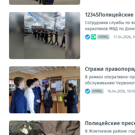
12345Полицейские
Сотрудники службы по в
наркотиков МВД по Доне
17.04.2026, 1
ОФИЦ.
Стражи правопоряд
В рамках оперативно–пр
обслуживанию Червоногв
16.04.2026, 16:1
ОФИЦ.
Полицейские прес
В Жовтневом районе гор