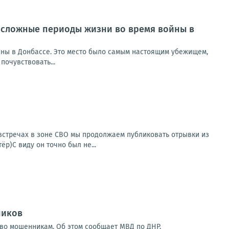
 сложные периоды жизни во время войны в
ны в Донбассе. Это место было самым настоящим убежищем,
почувствовать...
встречах в зоне СВО мы продолжаем публиковать отрывки из
р)С виду он точно был не...
ников
тво мошенникам. Об этом сообщает МВД по ДНР.