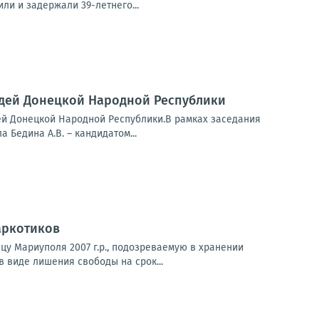
ли и задержали 39-летнего...
удей Донецкой Народной Республики
ей Донецкой Народной Республики.В рамках заседания
Бедина А.В. – кандидатом...
аркотиков
у Мариуполя 2007 г.р., подозреваемую в хранении
 виде лишения свободы на срок...