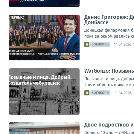
Денис Григорюк: Д
Донбассе
Донецкая филармония бы
пока за окном рвались с
11.04.2026, 
ВОЕНКОРЫ
WarGonzo: Позывны
Позывные и лица. Добры
книги «Смерть в июле и 
11.04.2026, 
ВОЕНКОРЫ
Двое подростков и
Донецк, 10 апр — ДАН. 