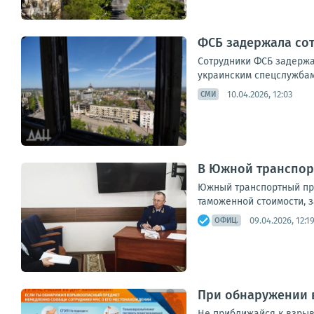
ФСБ задержала со
Сотрудники ФСБ задержа
украинским спецслужбам 
10.04.2026, 12:03
СМИ
В Южной транспор
Южный транспортный про
таможенной стоимости, 
09.04.2026, 12:1
ОФИЦ.
При обнаружении 
Не приближайся к взрыв