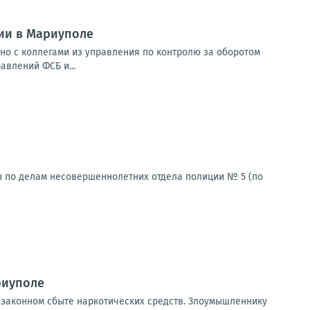
ии в Мариуполе
о с коллегами из управления по контролю за оборотом
влений ФСБ и...
 по делам несовершеннолетних отдела полиции № 5 (по
риуполе
езаконном сбыте наркотических средств. Злоумышленнику