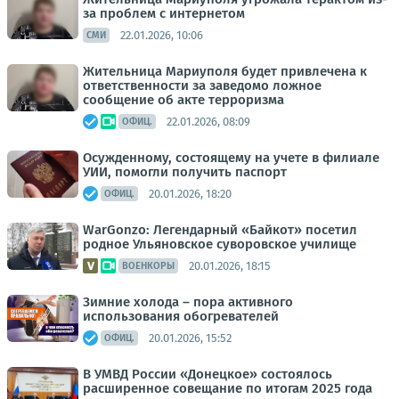
за проблем с интернетом
22.01.2026, 10:06
СМИ
Жительница Мариуполя будет привлечена к
ответственности за заведомо ложное
сообщение об акте терроризма
22.01.2026, 08:09
ОФИЦ.
Осужденному, состоящему на учете в филиале
УИИ, помогли получить паспорт
20.01.2026, 18:20
ОФИЦ.
WarGonzo: Легендарный «Байкот» посетил
родное Ульяновское суворовское училище
20.01.2026, 18:15
ВОЕНКОРЫ
Зимние холода – пора активного
использования обогревателей
20.01.2026, 15:52
ОФИЦ.
В УМВД России «Донецкое» состоялось
расширенное совещание по итогам 2025 года