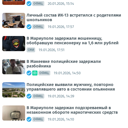
20.01.2026, 15:14
ОФИЦ.
Личный состав ИК-13 встретился с родителями
школьников
19.01.2026, 17:57
ОФИЦ.
В Мариуполе задержали мошенницу,
обобравшую пенсионерку на 1,6 млн рублей
19.01.2026, 17:51
СМИ
В Макеевке полицейские задержали
разбойника
19.01.2026, 14:50
ОФИЦ.
Полицейские выявили мужчину, повторно
управлявшего авто в состоянии опьянения
19.01.2026, 14:39
ОФИЦ.
В Мариуполе задержан подозреваемый в
незаконном обороте наркотических средств
19.01.2026, 14:10
ОФИЦ.