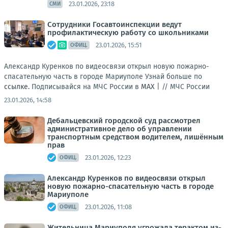
23.01.2026, 23:18
СМИ
Сотрудники Госавтоинспекции ведут
профилактическую работу со школьниками
23.01.2026, 15:51
ОФИЦ.
Александр Куренков по видеосвязи открыл новую пожарно-
спасательную часть в городе Мариуполе Узнай больше по
ссылке.
Подписывайся на МЧС России в
MAX
| //
МЧС России
23.01.2026, 14:58
Дебальцевский городской суд рассмотрел
административное дело об управлении
транспортным средством водителем, лишённым
прав
23.01.2026, 12:23
ОФИЦ.
Александр Куренков по видеосвязи открыл
новую пожарно-спасательную часть в городе
Мариуполе
23.01.2026, 11:08
ОФИЦ.
Жительница Мариуполя угрожала терактом из-