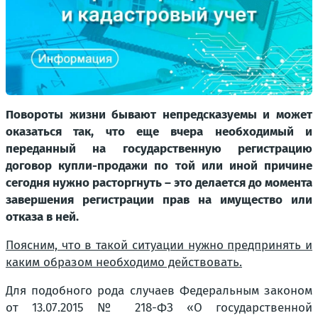
Повороты жизни бывают непредсказуемы и может
оказаться так, что еще вчера необходимый и
переданный на государственную регистрацию
договор купли-продажи по той или иной причине
сегодня нужно расторгнуть – это делается до момента
завершения регистрации прав на имущество или
отказа в ней.
Поясним, что в такой ситуации нужно предпринять и
каким образом необходимо действовать.
Для подобного рода случаев Федеральным законом
от 13.07.2015 № 218-ФЗ «О государственной