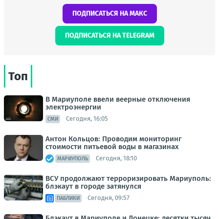
ПОДПИСАТЬСЯ НА МАКС
ПОДПИСАТЬСЯ НА TELEGRAM
Топ
В Мариуполе ввели веерные отключения
электроэнергии
Сегодня, 16:05
СМИ
Антон Кольцов: Проводим мониторинг
стоимости питьевой воды в магазинах
Сегодня, 18:10
МАРИУПОЛЬ
ВСУ продолжают терроризировать Мариуполь:
блэкаут в городе затянулся
Сегодня, 09:57
ПАБЛИКИ
Блэкаут в Мариуполе и Донецке: десятки тысяч