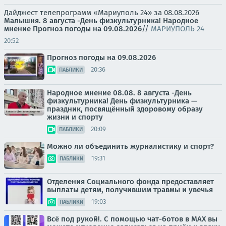
Дайджест телепрограмм «Мариуполь 24» за 08.08.2026
Малышня.
8 августа -День физкультурника! Народное
мнение
Прогноз погоды на 09.08.2026
//
МАРИУПОЛЬ 24
20:52
Прогноз погоды на 09.08.2026
20:36
ПАБЛИКИ
Народное мнение 08.08. 8 августа -День
физкультурника! День физкультурника —
праздник, посвящённый здоровому образу
жизни и спорту
20:09
ПАБЛИКИ
Можно ли объединить журналистику и спорт?
19:31
ПАБЛИКИ
Отделения Социального фонда предоставляет
выплаты детям, получившим травмы и увечья
19:03
ПАБЛИКИ
Всё под рукой!. С помощью чат-ботов в МАХ вы