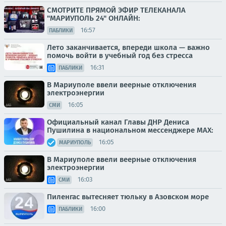
СМОТРИТЕ ПРЯМОЙ ЭФИР ТЕЛЕКАНАЛА
"МАРИУПОЛЬ 24" ОНЛАЙН:
16:57
ПАБЛИКИ
Лето заканчивается, впереди школа — важно
помочь войти в учебный год без стресса
16:31
ПАБЛИКИ
В Мариуполе ввели веерные отключения
электроэнергии
16:05
СМИ
Официальный канал Главы ДНР Дениса
Пушилина в национальном мессенджере MAX:
16:05
МАРИУПОЛЬ
В Мариуполе ввели веерные отключения
электроэнергии
16:03
СМИ
Пиленгас вытесняет тюльку в Азовском море
16:00
ПАБЛИКИ