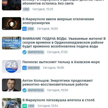
абонентов остались без света
Сегодня, 15:25
СМИ
В Мариуполе ввели веерные отключения
электроэнергии
Сегодня, 16:03
СМИ
ВНИМАНИЕ ПОДАЧА ВОДЫ. Уважаемые жители! В
скором времени в Орджоникидзевском районе
будет временно возобновлена подача воды
Сегодня, 21:03
МАРИУПОЛЬ
Пиленгас вытесняет тюльку в Азовском море
Сегодня, 16:00
ПАБЛИКИ
Антон Кольцов: Энергетики продолжают
ремонтно-восстановительные работы
Сегодня, 10:50
МАРИУПОЛЬ
В Мариуполе легковушка влетела в столб
Сегодня, 12:54
СМИ