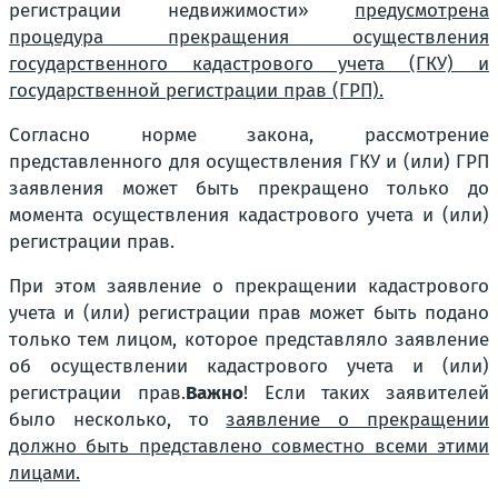
регистрации недвижимости»
предусмотрена
процедура прекращения осуществления
государственного кадастрового учета (ГКУ) и
государственной регистрации прав (ГРП).
Согласно норме закона, рассмотрение
представленного для осуществления ГКУ и (или) ГРП
заявления может быть прекращено только до
момента осуществления кадастрового учета и (или)
регистрации прав.
При этом заявление о прекращении кадастрового
учета и (или) регистрации прав может быть подано
только тем лицом, которое представляло заявление
об осуществлении кадастрового учета и (или)
регистрации прав.
Важно
! Если таких заявителей
было несколько, то
заявление о прекращении
должно быть представлено совместно всеми этими
лицами.