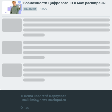
Возможности Цифрового ID в Мах расширены
15:29
ПАБЛИКИ
© Лента новостей Мариуполя
Email:
info@news-mariupol.ru
О нас