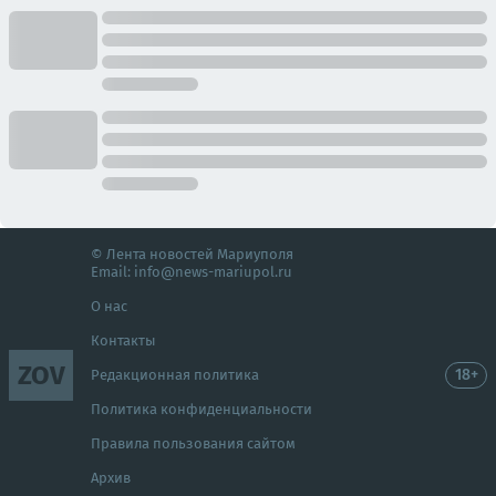
© Лента новостей Мариуполя
Email:
info@news-mariupol.ru
О нас
Контакты
ZOV
18+
Редакционная политика
Политика конфиденциальности
Правила пользования сайтом
Архив