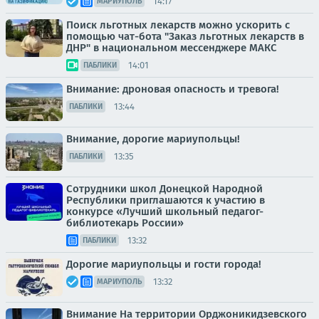
14:17
МАРИУПОЛЬ
Поиск льготных лекарств можно ускорить с
помощью чат-бота "Заказ льготных лекарств в
ДНР" в национальном мессенджере МАКС
14:01
ПАБЛИКИ
Внимание: дроновая опасность и тревога!
13:44
ПАБЛИКИ
Внимание, дорогие мариупольцы!
13:35
ПАБЛИКИ
Сотрудники школ Донецкой Народной
Республики приглашаются к участию в
конкурсе «Лучший школьный педагог-
библиотекарь России»
13:32
ПАБЛИКИ
Дорогие мариупольцы и гости города!
13:32
МАРИУПОЛЬ
Внимание На территории Орджоникидзевского