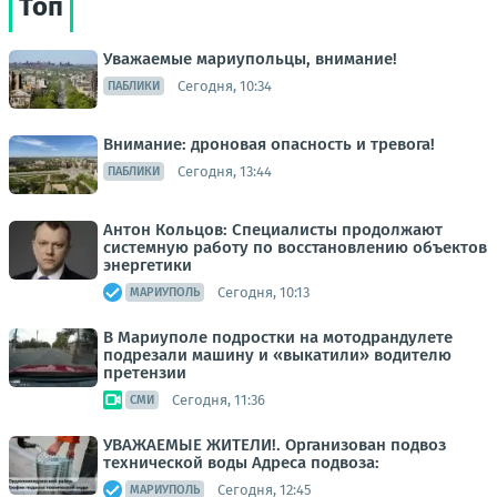
Топ
Уважаемые мариупольцы, внимание!
Сегодня, 10:34
ПАБЛИКИ
Внимание: дроновая опасность и тревога!
Сегодня, 13:44
ПАБЛИКИ
Антон Кольцов: Специалисты продолжают
системную работу по восстановлению объектов
энергетики
Сегодня, 10:13
МАРИУПОЛЬ
В Мариуполе подростки на мотодрандулете
подрезали машину и «выкатили» водителю
претензии
Сегодня, 11:36
СМИ
УВАЖАЕМЫЕ ЖИТЕЛИ!. Организован подвоз
технической воды Адреса подвоза:
Сегодня, 12:45
МАРИУПОЛЬ