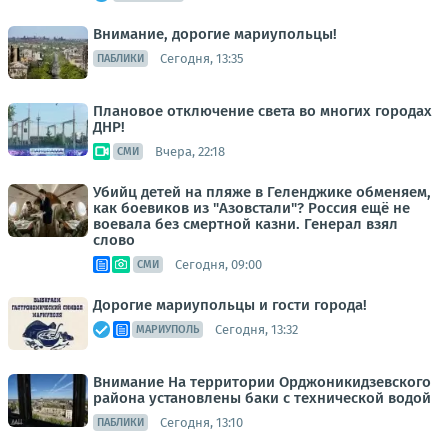
Внимание, дорогие мариупольцы!
Сегодня, 13:35
ПАБЛИКИ
Плановое отключение света во многих городах
ДНР!
Вчера, 22:18
СМИ
Убийц детей на пляже в Геленджике обменяем,
как боевиков из "Азовстали"? Россия ещё не
воевала без смертной казни. Генерал взял
слово
Сегодня, 09:00
СМИ
Дорогие мариупольцы и гости города!
Сегодня, 13:32
МАРИУПОЛЬ
Внимание На территории Орджоникидзевского
района установлены баки с технической водой
Сегодня, 13:10
ПАБЛИКИ