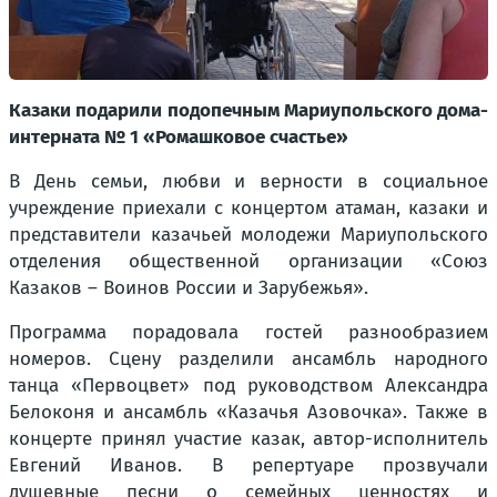
Казаки подарили подопечным Мариупольского дома-
интерната № 1 «Ромашковое счастье»
В День семьи, любви и верности в социальное
учреждение приехали с концертом атаман, казаки и
представители казачьей молодежи Мариупольского
отделения общественной организации «Союз
Казаков – Воинов России и Зарубежья».
Программа порадовала гостей разнообразием
номеров. Сцену разделили ансамбль народного
танца «Первоцвет» под руководством Александра
Белоконя и ансамбль «Казачья Азовочка». Также в
концерте принял участие казак, автор-исполнитель
Евгений Иванов. В репертуаре прозвучали
душевные песни о семейных ценностях и