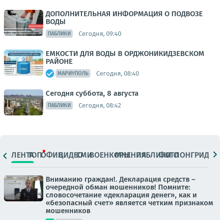
ДОПОЛНИТЕЛЬНАЯ ИНФОРМАЦИЯ О ПОДВОЗЕ
ВОДЫ
Сегодня, 09:40
ПАБЛИКИ
ЕМКОСТИ ДЛЯ ВОДЫ В ОРДЖОНИКИДЗЕВСКОМ
РАЙОНЕ
Сегодня, 08:40
МАРИУПОЛЬ
Сегодня суббота, 8 августа
Сегодня, 08:42
ПАБЛИКИ
ЛЕНТА
ТОП
ОФИЦ.
ВИДЕО
СМИ
ВОЕНКОРЫ
МНЕНИЯ
ПАБЛИКИ
ФОТО
ЛОНГРИДЫ
Вниманию граждан!. Декларация средств –
очередной обман мошенников! Помните:
словосочетание «декларация денег», как и
«безопасный счет» является четким признаком
мошенников