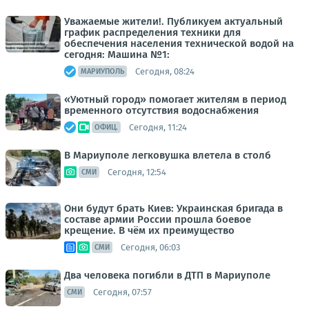
Уважаемые жители!. Публикуем актуальный
график распределения техники для
обеспечения населения технической водой на
сегодня: Машина №1:
Сегодня, 08:24
МАРИУПОЛЬ
«Уютный город» помогает жителям в период
временного отсутствия водоснабжения
Сегодня, 11:24
ОФИЦ.
В Мариуполе легковушка влетела в столб
Сегодня, 12:54
СМИ
Они будут брать Киев: Украинская бригада в
составе армии России прошла боевое
крещение. В чём их преимущество
Сегодня, 06:03
СМИ
Два человека погибли в ДТП в Мариуполе
Сегодня, 07:57
СМИ