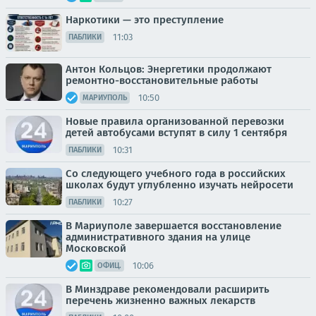
Наркотики — это преступление
11:03
ПАБЛИКИ
Антон Кольцов: Энергетики продолжают
ремонтно-восстановительные работы
10:50
МАРИУПОЛЬ
Новые правила организованной перевозки
детей автобусами вступят в силу 1 сентября
10:31
ПАБЛИКИ
Со следующего учебного года в российских
школах будут углубленно изучать нейросети
10:27
ПАБЛИКИ
В Мариуполе завершается восстановление
административного здания на улице
Московской
10:06
ОФИЦ.
В Минздраве рекомендовали расширить
перечень жизненно важных лекарств