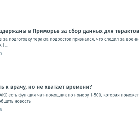
адержаны в Приморье за сбор данных для теракто
 за подготовку теракта подросток признался, что следил за вое
|...
3
ь к врачу, но не хватает времени?
КС есть функция чат-помощник по номеру 1-500, которая поможет 
ообщить новость
6