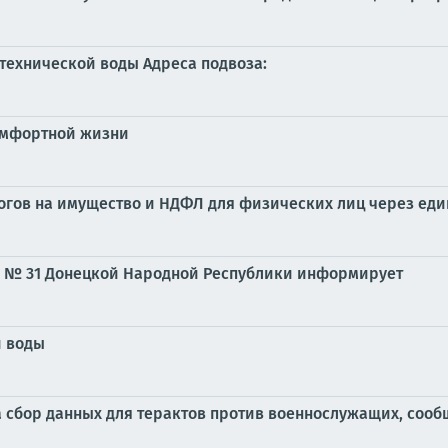
технической воды Адреса подвоза:
омфортной жизни
логов на имущество и НДФЛ для физических лиц через един
 № 31 Донецкой Народной Республики информирует
 воды
 сбор данных для терактов против военнослужащих, сооб