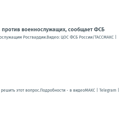
в против военнослужащих, сообщает ФСБ
ннослужащим Росгвардии.Видео: ЦОС ФСБ России/ТАССМАКС |
решить этот вопрос.Подробности - в видеоМАКС | Telegram |