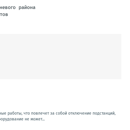
ьные работы, что повлечет за собой отключение подстанций,
рудование не может...