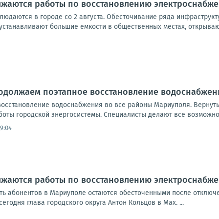
лжаются работы по восстановлению электроснабж
людаются в городе со 2 августа. Обесточивание ряда инфраструкт
устанавливают большие емкости в общественных местах, открывают
родолжаем поэтапное восстановление водоснабжен
осстановление водоснабжения во все районы Мариуполя. Вернут
боты городской энергосистемы. Специалисты делают все возможно
9:04
лжаются работы по восстановлению электроснабж
сть абонентов в Мариуполе остаются обесточенными после отключе
егодня глава городского округа Антон Кольцов в Мах. ...