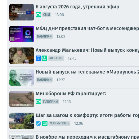
6 августа 2026 года, утренний эфир
13:06
СМИ
МФЦ ДНР представил чат-бот в мессендже
13:02
ПАБЛИКИ
Александр Малькевич: Новый выпуск конку
12:43
МНЕНИЯ
Новый выпуск на телеканале «Мариуполь-
12:27
ПАБЛИКИ
Минобороны РФ гарантирует:
12:13
ПАБЛИКИ
Шаг за шагом к комфорту: итоги работы г
12:06
МАРИУПОЛЬ
В ноябре мы переходим к масштабному пр