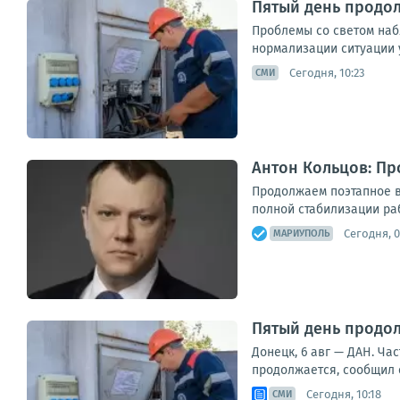
Пятый день продо
Проблемы со светом наб
нормализации ситуации 
Сегодня, 10:23
СМИ
Антон Кольцов: П
Продолжаем поэтапное в
полной стабилизации ра
Сегодня, 0
МАРИУПОЛЬ
Пятый день продо
Донецк, 6 авг — ДАН. Ча
продолжается, сообщил с
Сегодня, 10:18
СМИ