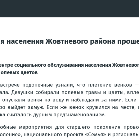
я населения Жовтневого района проше
ентре социального обслуживания населения Жовтневог
полевых цветов
встрече подопечные узнали, что плетение венков 
ала. Девушки собирали полевые травы и цветы, впле
 опускали венки на воду и наблюдали за ними. Если 
ро выйдет замуж. Если же венок кружился на месте, 
ка считалось дурным предзнаменованием.
обные мероприятия для старшего поколения прово
оление», национального проекта «Семья» и регионал