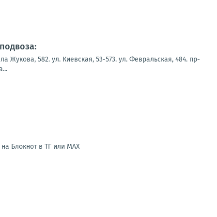
подвоза:
укова, 582. ул. Киевская, 53-573. ул. Февральская, 484. пр-
...
на Блокнот в ТГ или МАХ