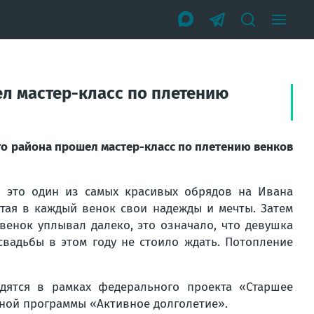
л мастер-класс по плетению
о района прошел мастер-класс по плетению венков
— это один из самых красивых обрядов на Ивана
тая в каждый венок свои надежды и мечты. Затем
венок уплывал далеко, это означало, что девушка
свадьбы в этом году не стоило ждать. Потопление
дятся в рамках федерального проекта «Старшее
ьной программы «Активное долголетие».