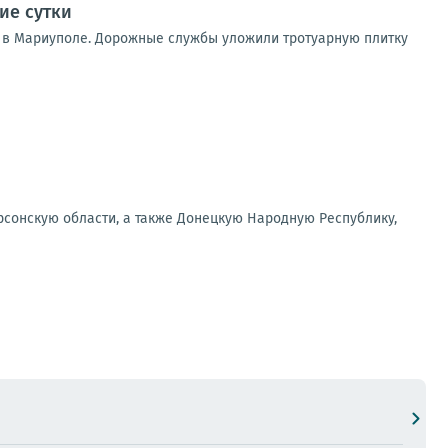
ие сутки
 в Мариуполе. Дорожные службы уложили тротуарную плитку
рсонскую области, а также Донецкую Народную Республику,