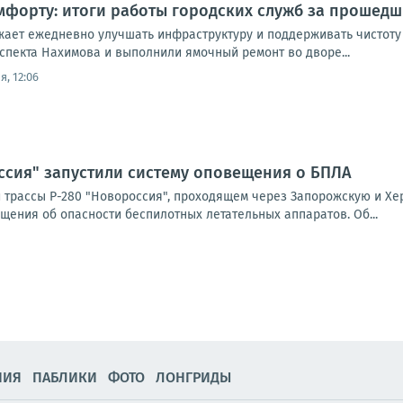
мфорту: итоги работы городских служб за прошедш
ает ежедневно улучшать инфраструктуру и поддерживать чистоту
спекта Нахимова и выполнили ямочный ремонт во дворе...
я, 12:06
ссия" запустили систему оповещения о БПЛА
 трассы Р-280 "Новороссия", проходящем через Запорожскую и Хе
щения об опасности беспилотных летательных аппаратов. Об...
НИЯ
ПАБЛИКИ
ФОТО
ЛОНГРИДЫ