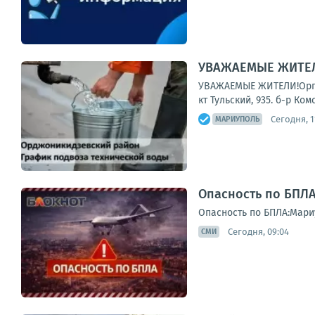
УВАЖАЕМЫЕ ЖИТЕЛИ
УВАЖАЕМЫЕ ЖИТЕЛИ!Органи
кт Тульский, 935. б-р Ко
Сегодня, 1
МАРИУПОЛЬ
Опасность по БПЛА
Опасность по БПЛА:Мари
Сегодня, 09:04
СМИ