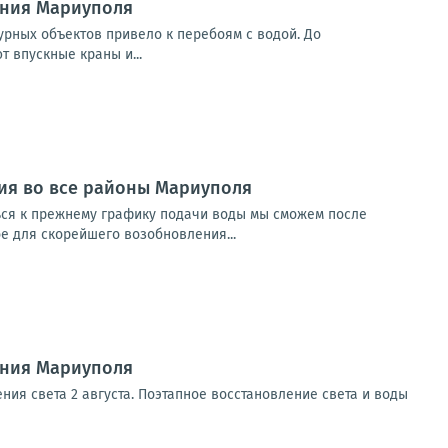
ения Мариуполя
урных объектов привело к перебоям с водой. До
 впускные краны и...
ия во все районы Мариуполя
ься к прежнему графику подачи воды мы сможем после
е для скорейшего возобновления...
ения Мариуполя
ния света 2 августа. Поэтапное восстановление света и воды