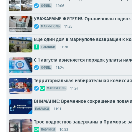
12:06
ОФИЦ.
УВАЖАЕМЫЕ ЖИТЕЛИ!. Организован подвоз 
11:35
МАРИУПОЛЬ
Еще один дом в Мариуполе возвращен к к
11:28
ПАБЛИКИ
С 1 августа изменяется порядок уплаты на
11:24
ОФИЦ.
Территориальная избирательная комиссия
11:24
МАРИУПОЛЬ
ВНИМАНИЕ: Временное сокращение подачи
11:11
ПАБЛИКИ
Трое подростков задержаны в Приморье за
10:53
ПАБЛИКИ