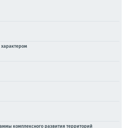
м характером
раммы комплексного развития территорий