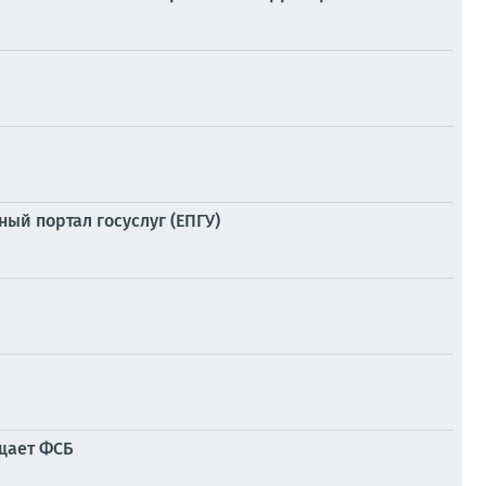
ый портал госуслуг (ЕПГУ)
щает ФСБ